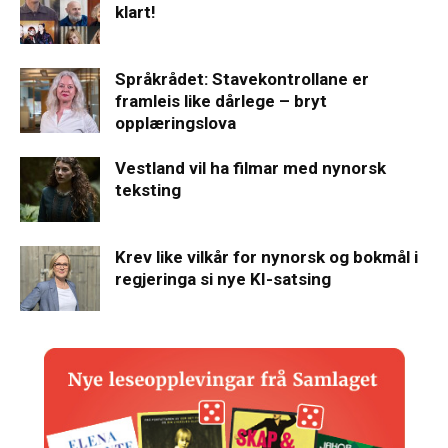
klart!
Språkrådet: Stavekontrollane er
framleis like dårlege – bryt
opplæringslova
Vestland vil ha filmar med nynorsk
teksting
Krev like vilkår for nynorsk og bokmål i
regjeringa si nye KI-satsing