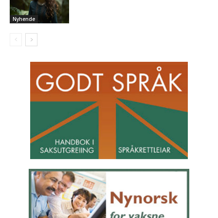
Nyhende