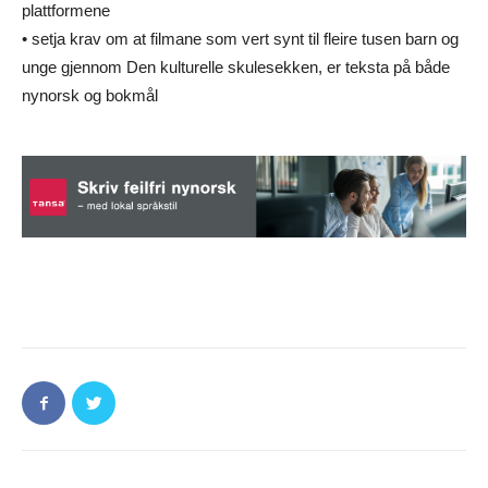
plattformene
• setja krav om at filmane som vert synt til fleire tusen barn og
unge gjennom Den kulturelle skulesekken, er teksta på både
nynorsk og bokmål