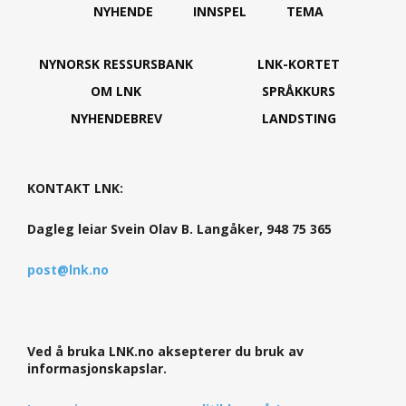
NYHENDE
INNSPEL
TEMA
NYNORSK RESSURSBANK
LNK-KORTET
OM LNK
SPRÅKKURS
NYHENDEBREV
LANDSTING
KONTAKT LNK:
Dagleg leiar Svein Olav B. Langåker, 948 75 365
post@lnk.no
Ved å bruka LNK.no aksepterer du bruk av
informasjonskapslar.