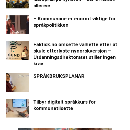
allereie
– Kommunane er enormt viktige for
språkpolitikken
Faktisk.no omsette valhefte etter at
skule etterlyste nynorskversjon –
Utdanningsdirektoratet stiller ingen
krav
SPRÅKBRUKSPLANAR
Tilbyr digitalt språkkurs for
kommunetilsette