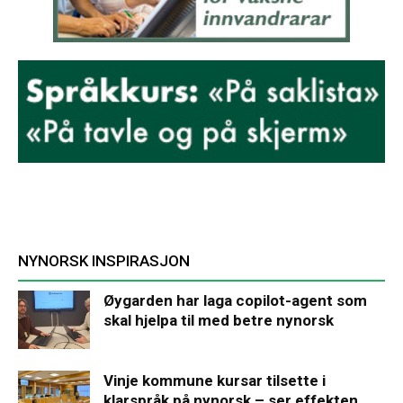
NYNORSK INSPIRASJON
Øygarden har laga copilot-agent som
skal hjelpa til med betre nynorsk
Vinje kommune kursar tilsette i
klarspråk på nynorsk – ser effekten