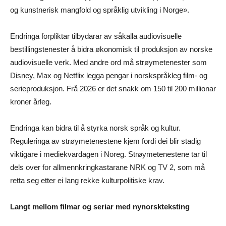
og kunstnerisk mangfold og språklig utvikling i Norge».
Endringa forpliktar tilbydarar av såkalla audiovisuelle
bestillingstenester å bidra økonomisk til produksjon av norske
audiovisuelle verk. Med andre ord må strøymetenester som
Disney, Max og Netflix legga pengar i norskspråkleg film- og
serieproduksjon. Frå 2026 er det snakk om 150 til 200 millionar
kroner årleg.
Endringa kan bidra til å styrka norsk språk og kultur.
Reguleringa av strøymetenestene kjem fordi dei blir stadig
viktigare i mediekvardagen i Noreg. Strøymetenestene tar til
dels over for allmennkringkastarane NRK og TV 2, som må
retta seg etter ei lang rekke kulturpolitiske krav.
Langt mellom filmar og seriar med nynorskteksting