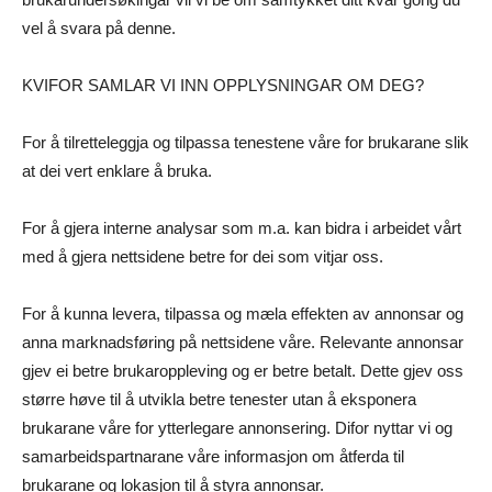
vel å svara på denne.
KVIFOR SAMLAR VI INN OPPLYSNINGAR OM DEG?
For å tilretteleggja og tilpassa tenestene våre for brukarane slik
at dei vert enklare å bruka.
For å gjera interne analysar som m.a. kan bidra i arbeidet vårt
med å gjera nettsidene betre for dei som vitjar oss.
For å kunna levera, tilpassa og mæla effekten av annonsar og
anna marknadsføring på nettsidene våre. Relevante annonsar
gjev ei betre brukaroppleving og er betre betalt. Dette gjev oss
større høve til å utvikla betre tenester utan å eksponera
brukarane våre for ytterlegare annonsering. Difor nyttar vi og
samarbeidspartnarane våre informasjon om åtferda til
brukarane og lokasjon til å styra annonsar.