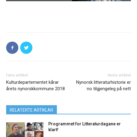
Førre artikkel
Neste artikkel
Kulturdepartementet kårar
Nynorsk litteraturhistorie er
årets nynorskkommune 2018
no tilgjengeleg på nett
RELATERTE ARTIKLAR
Programmet for Litteraturdagane er
klart!