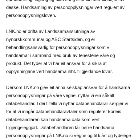
desse. Handsaming av personopplysningar vert regulert av
personopplysningsloven.
LNK.no er drifta av Landssamanslutninga av
nynorskkommunar og ABC Startsiden, og er
behandlingsansvarlig for personopplysningar som vi
handsamar i samband med bruk av tenestene våre og
produkt. Det tyder at vi har eit ansvar for å sikra at
opplysningane vert handsama ihht. til gjeldande lovar.
Dersom LNK.no gjev eit anna selskap ansvar for å handsama
personopplysningar på våre vegne, nyttar vi ein såkalt
databehandlar. I dei tilfella vi nyttar databehandlarar sørgjer vi
for at vi inngår databehandlaravtaler som regulerer korleis
databehandlaren kan handsama data som vert
tilgjengeleggjort. Databehandlaren får berre handsama
personopplysningar på LNK.no si vegne og til klårt og tydelege