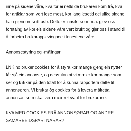
inne på sidene våre, kva for ei nettside brukaren kom frå, kva
for artiklar som vert lese mest, kor lang lesetid dei ulike sidene
har i gjennomsnitt osb. Dette er innsikt som m.a. gjev oss
forståing av korleis sidene våre vert brukt og gjer oss i stand til
å forbetra brukaropplevingane i tenestene våre.
Annonsestyring og -målingar
LNK.no bruker cookies for å styra kor mange gjeng ein nytter
får sjå ein annonse, og dessutan at vi mæler kor mange som
ser og klikkar på den totalt for å kunna rapportera dette til
annonsøren. Vi brukar òg cookies for å levera målretta
annonsar, som skal vera meir relevant for brukarane.
KVA MED COOKIES FRÅ ANNONSØRAR OG ANDRE
SAMARBEIDSPARTNARAR?