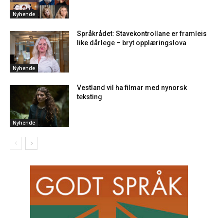
Nyhende
Språkrådet: Stavekontrollane er framleis
like dårlege – bryt opplæringslova
Nyhende
Vestland vil ha filmar med nynorsk
teksting
Nyhende