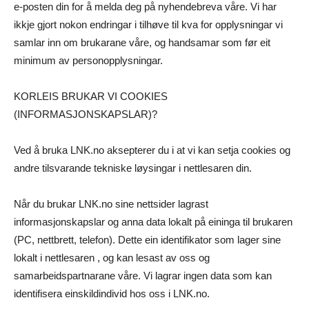
e-posten din for å melda deg på nyhendebreva våre. Vi har
ikkje gjort nokon endringar i tilhøve til kva for opplysningar vi
samlar inn om brukarane våre, og handsamar som før eit
minimum av personopplysningar.
KORLEIS BRUKAR VI COOKIES
(INFORMASJONSKAPSLAR)?
Ved å bruka LNK.no aksepterer du i at vi kan setja cookies og
andre tilsvarande tekniske løysingar i nettlesaren din.
Når du brukar LNK.no sine nettsider lagrast
informasjonskapslar og anna data lokalt på eininga til brukaren
(PC, nettbrett, telefon). Dette ein identifikator som lager sine
lokalt i nettlesaren , og kan lesast av oss og
samarbeidspartnarane våre. Vi lagrar ingen data som kan
identifisera einskildindivid hos oss i LNK.no.