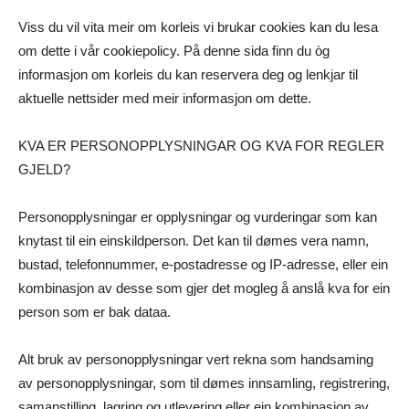
Viss du vil vita meir om korleis vi brukar cookies kan du lesa
om dette i vår cookiepolicy. På denne sida finn du òg
informasjon om korleis du kan reservera deg og lenkjar til
aktuelle nettsider med meir informasjon om dette.
KVA ER PERSONOPPLYSNINGAR OG KVA FOR REGLER
GJELD?
Personopplysningar er opplysningar og vurderingar som kan
knytast til ein einskildperson. Det kan til dømes vera namn,
bustad, telefonnummer, e-postadresse og IP-adresse, eller ein
kombinasjon av desse som gjer det mogleg å anslå kva for ein
person som er bak dataa.
Alt bruk av personopplysningar vert rekna som handsaming
av personopplysningar, som til dømes innsamling, registrering,
samanstilling, lagring og utlevering eller ein kombinasjon av