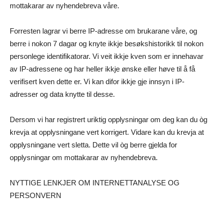
mottakarar av nyhendebreva våre.
Forresten lagrar vi berre IP-adresse om brukarane våre, og
berre i nokon 7 dagar og knyte ikkje besøkshistorikk til nokon
personlege identifikatorar. Vi veit ikkje kven som er innehavar
av IP-adressene og har heller ikkje ønske eller høve til å få
verifisert kven dette er. Vi kan difor ikkje gje innsyn i IP-
adresser og data knytte til desse.
Dersom vi har registrert uriktig opplysningar om deg kan du òg
krevja at opplysningane vert korrigert. Vidare kan du krevja at
opplysningane vert sletta. Dette vil òg berre gjelda for
opplysningar om mottakarar av nyhendebreva.
NYTTIGE LENKJER OM INTERNETTANALYSE OG
PERSONVERN