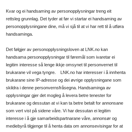
Kvar og ei handsaming av personopplysningar treng eit
rettsleg grunnlag. Det tyder at før vi startar ei handsaming av
personopplysningane dine, må vi sjå til at vi har rett til å utføra
handsaminga.
Det følgjer av personopplysningsloven at LNK.no kan
handsama personopplysningar til føremål som ivaretar ei
legitim interesse så lenge ikkje omsynet til personvernet til
brukarane vil vega tyngre. LNK.no har interesser i å innhenta
brukarane sine IP-adresse og dei øvrige opplysningane som
skildra i denne personvernsfråsegna. Handsaminga av
opplysningar gjer det mogleg å levera betre tenester for
brukarane og dessutan at vi kan ta betre betalt for annonsane
som vert vist på sidene våre. Vi har dessutan ei legitim
interesse i å gje samarbeidspartnarane våre, annonsør og
mediebyrå tilgjenge til å henta data om annonsevisingar for at