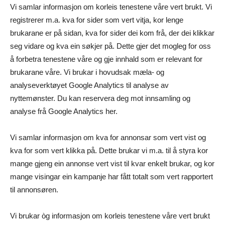
Vi samlar informasjon om korleis tenestene våre vert brukt. Vi
registrerer m.a. kva for sider som vert vitja, kor lenge
brukarane er på sidan, kva for sider dei kom frå, der dei klikkar
seg vidare og kva ein søkjer på. Dette gjer det mogleg for oss
å forbetra tenestene våre og gje innhald som er relevant for
brukarane våre. Vi brukar i hovudsak mæla- og
analyseverktøyet Google Analytics til analyse av
nyttemønster. Du kan reservera deg mot innsamling og
analyse frå Google Analytics her.
Vi samlar informasjon om kva for annonsar som vert vist og
kva for som vert klikka på. Dette brukar vi m.a. til å styra kor
mange gjeng ein annonse vert vist til kvar enkelt brukar, og kor
mange visingar ein kampanje har fått totalt som vert rapportert
til annonsøren.
Vi brukar òg informasjon om korleis tenestene våre vert brukt