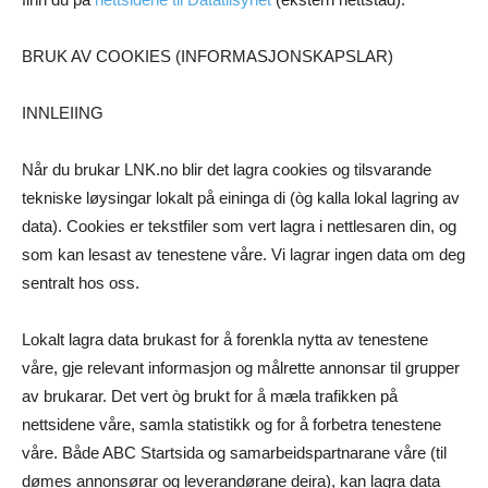
BRUK AV COOKIES (INFORMASJONSKAPSLAR)
INNLEIING
Når du brukar LNK.no blir det lagra cookies og tilsvarande
tekniske løysingar lokalt på eininga di (òg kalla lokal lagring av
data). Cookies er tekstfiler som vert lagra i nettlesaren din, og
som kan lesast av tenestene våre. Vi lagrar ingen data om deg
sentralt hos oss.
Lokalt lagra data brukast for å forenkla nytta av tenestene
våre, gje relevant informasjon og målrette annonsar til grupper
av brukarar. Det vert òg brukt for å mæla trafikken på
nettsidene våre, samla statistikk og for å forbetra tenestene
våre. Både ABC Startsida og samarbeidspartnarane våre (til
dømes annonsørar og leverandørane deira), kan lagra data