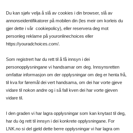
Du kan sjølv velja å slå av cookies i din browser, slå av
annonseidentifikatorer på mobilen din (les meir om korleis du
gjer dette i vår cookiepolicy), eller reservera deg mot
personleg reklame på youronlinechoices eller
https://youradchoices.com/.
Som registrert har du rett til å få innsyn i dei
personopplysningane vi handsamar om deg. Innsynsretten
omfattar informasjon om der opplysningar om deg er henta frå,
til kva for føremål dei vert handsama, om dei har vorte gjeve
vidare til nokon andre og i så fall kven dei har vorte gjeven
vidare til.
I den graden vi har lagra opplysningar som kan knytast til deg,
har du òg rett til innsyn i dei konkrete opplysningane. For
LNK.no si del gjeld dette berre opplysningar vi har lagra om