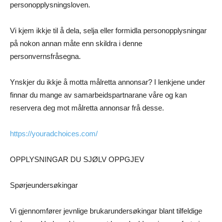
personopplysningsloven.
Vi kjem ikkje til å dela, selja eller formidla personopplysningar
på nokon annan måte enn skildra i denne
personvernsfråsegna.
Ynskjer du ikkje å motta målretta annonsar? I lenkjene under
finnar du mange av samarbeidspartnarane våre og kan
reservera deg mot målretta annonsar frå desse.
https://youradchoices.com/
OPPLYSNINGAR DU SJØLV OPPGJEV
Spørjeundersøkingar
Vi gjennomfører jevnlige brukarundersøkingar blant tilfeldige