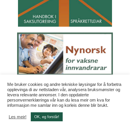
Me bruker cookies og andre tekniske løysingar for å forbetra
opplevinga di av nettstaden vår, analysera bruksmønster og
levera relevante annonser. I den oppdaterte
personvernerklæringa vår kan du lesa meir om kva for
informasjon me samlar inn og korleis denne blir brukt.
Les meir!
OK, eg forstår!