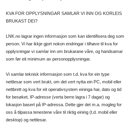
KVA FOR OPPLYSNINGAR SAMLAR VI INN OG KORLEIS
BRUKAST DEI?
LNK.no lagrar ingen informasjon som kan identifisera deg som
person. Vi har ikkje gjort nokon endringar i tilhøve til kva for
opplysningar vi samlar inn om brukarane våre, og handsamar
som før eit minimum av personopplysningar.
Vi samlar teknisk informasjon som t.d. kva for ein type
nettlesar som vert brukt, om det vert nytta ein PC, mobil eller
nettbrett og kva for eit operativsystem eininga har, dato og tid
for besøket, IP-adresse (verta berre lagra i 7 dagar) og
lokasjon basert på IP-adressa. Dette gjer det m.a. mogleg for
oss å tilpassa tenestene våre til riktig eining (t.d. mobil eller
desktop) og nettlesar.