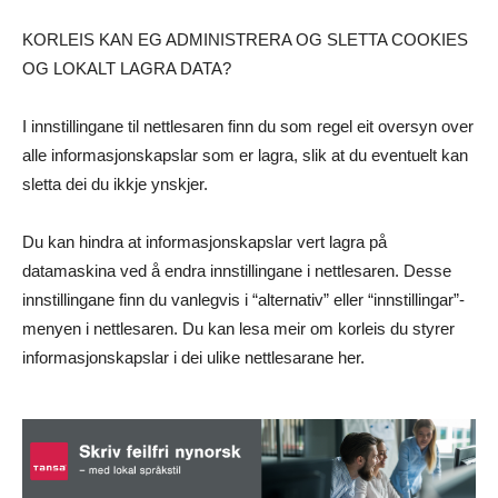
KORLEIS KAN EG ADMINISTRERA OG SLETTA COOKIES
OG LOKALT LAGRA DATA?
I innstillingane til nettlesaren finn du som regel eit oversyn over
alle informasjonskapslar som er lagra, slik at du eventuelt kan
sletta dei du ikkje ynskjer.
Du kan hindra at informasjonskapslar vert lagra på
datamaskina ved å endra innstillingane i nettlesaren. Desse
innstillingane finn du vanlegvis i “alternativ” eller “innstillingar”-
menyen i nettlesaren. Du kan lesa meir om korleis du styrer
informasjonskapslar i dei ulike nettlesarane her.