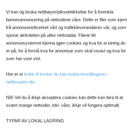
Vi kan òg bruka nettbøyer/pikseletikkettar for å forenkla
bannerannonsering på nettsidene våre. Dette er filer som kjem
frå annonsenettverket vårt og trafikkleverandøren vår, og som
sporar aktiviteten på ulike nettstadar. Filene lèt
annonsesystemet kjenna igjen cookies og kva for ei eining du
er på, for å forstå kva for annonsar som skal visast og kva for
som har vore vist.
Her er ei
lenke til korleis du kan endra innstillingane i
nettlesaren din
.
NB! Vel du å ikkje akseptera cookies kan dette kan føra til at
svært mange nettsider, inkl. våre, ikkje vil fungera optimalt.
TYPAR AV LOKAL LAGRING