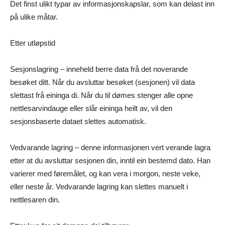
Det finst ulikt typar av informasjonskapslar, som kan delast inn
på ulike måtar.
Etter utløpstid
Sesjonslagring – inneheld berre data frå det noverande
besøket ditt. Når du avsluttar besøket (sesjonen) vil data
slettast frå eininga di. Når du til dømes stenger alle opne
nettlesarvindauge eller slår eininga heilt av, vil den
sesjonsbaserte dataet slettes automatisk.
Vedvarande lagring – denne informasjonen vert verande lagra
etter at du avsluttar sesjonen din, inntil ein bestemd dato. Han
varierer med føremålet, og kan vera i morgon, neste veke,
eller neste år. Vedvarande lagring kan slettes manuelt i
nettlesaren din.