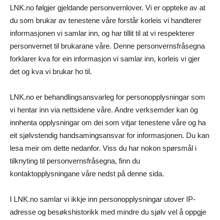
LNK.no følgjer gjeldande personvernlover. Vi er oppteke av at
du som brukar av tenestene våre forstår korleis vi handterer
informasjonen vi samlar inn, og har tillit til at vi respekterer
personvernet til brukarane våre. Denne personvernsfråsegna
forklarer kva for ein informasjon vi samlar inn, korleis vi gjer
det og kva vi brukar ho til.
LNK.no er behandlingsansvarleg for personopplysningar som
vi hentar inn via nettsidene våre. Andre verksemder kan òg
innhenta opplysningar om dei som vitjar tenestene våre og ha
eit sjølvstendig handsamingsansvar for informasjonen. Du kan
lesa meir om dette nedanfor. Viss du har nokon spørsmål i
tilknyting til personvernsfråsegna, finn du
kontaktopplysningane våre nedst på denne sida.
I LNK.no samlar vi ikkje inn personopplysningar utover IP-
adresse og besøkshistorikk med mindre du sjølv vel å oppgje