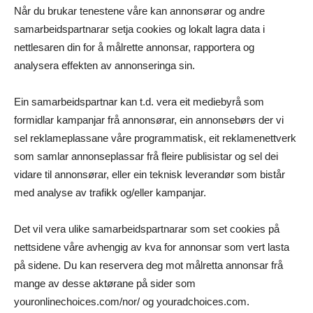
Når du brukar tenestene våre kan annonsørar og andre
samarbeidspartnarar setja cookies og lokalt lagra data i
nettlesaren din for å målrette annonsar, rapportera og
analysera effekten av annonseringa sin.
Ein samarbeidspartnar kan t.d. vera eit mediebyrå som
formidlar kampanjar frå annonsørar, ein annonsebørs der vi
sel reklameplassane våre programmatisk, eit reklamenettverk
som samlar annonseplassar frå fleire publisistar og sel dei
vidare til annonsørar, eller ein teknisk leverandør som bistår
med analyse av trafikk og/eller kampanjar.
Det vil vera ulike samarbeidspartnarar som set cookies på
nettsidene våre avhengig av kva for annonsar som vert lasta
på sidene. Du kan reservera deg mot målretta annonsar frå
mange av desse aktørane på sider som
youronlinechoices.com/nor/ og youradchoices.com.