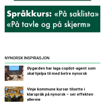
NYNORSK INSPIRASJON
Øygarden har laga copilot-agent som
skal hjelpa til med betre nynorsk
Vinje kommune kursar tilsette i
klarspråk på nynorsk – ser effekten
allereie