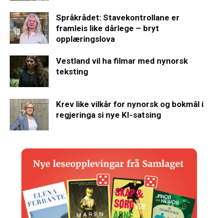
Språkrådet: Stavekontrollane er
framleis like dårlege – bryt
opplæringslova
Vestland vil ha filmar med nynorsk
teksting
Krev like vilkår for nynorsk og bokmål i
regjeringa si nye KI-satsing