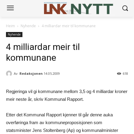
Heim
Nyhende
4 milliardar meir til kommunane
Nyhende
4 milliardar meir til
kommunane
Av
Redaksjonen
14.05.2009
618
Regjeringa vil gi kommunane mellom 3,5 og 4 milliardar kroner
meir neste år, skriv Kommunal Rapport.
Etter det Kommunal Rapport kjenner til går denne auka
overføringa fram av kommuneproposisjonen som
statsminister Jens Stoltenberg (Ap) og kommunalminister