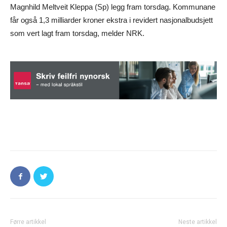
Magnhild Meltveit Kleppa (Sp) legg fram torsdag. Kommunane
får også 1,3 milliarder kroner ekstra i revidert nasjonalbudsjett
som vert lagt fram torsdag, melder NRK.
Førre artikkel
Neste artikkel