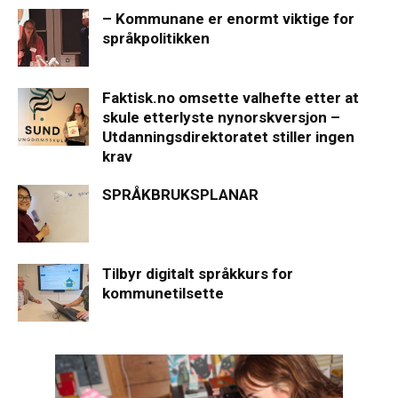
– Kommunane er enormt viktige for
språkpolitikken
Faktisk.no omsette valhefte etter at
skule etterlyste nynorskversjon –
Utdanningsdirektoratet stiller ingen
krav
SPRÅKBRUKSPLANAR
Tilbyr digitalt språkkurs for
kommunetilsette