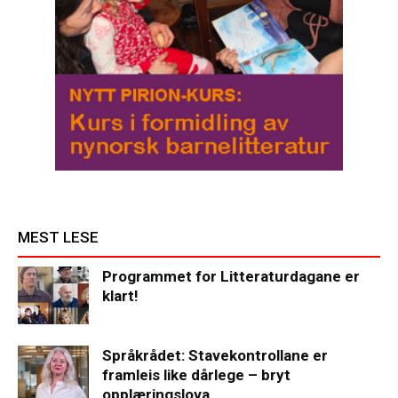
MEST LESE
Programmet for Litteraturdagane er
klart!
Språkrådet: Stavekontrollane er
framleis like dårlege – bryt
opplæringslova