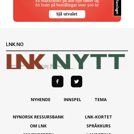
LNK.NO
NYHENDE
INNSPEL
TEMA
NYNORSK RESSURSBANK
LNK-KORTET
OM LNK
SPRÅKKURS