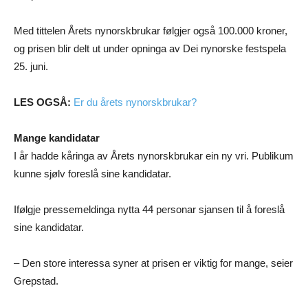
Med tittelen Årets nynorskbrukar følgjer også 100.000 kroner,
og prisen blir delt ut under opninga av Dei nynorske festspela
25. juni.
LES OGSÅ:
Er du årets nynorskbrukar?
Mange kandidatar
I år hadde kåringa av Årets nynorskbrukar ein ny vri. Publikum
kunne sjølv foreslå sine kandidatar.
Ifølgje pressemeldinga nytta 44 personar sjansen til å foreslå
sine kandidatar.
– Den store interessa syner at prisen er viktig for mange, seier
Grepstad.