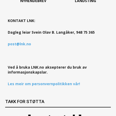
NYHENDEBREV
LANDSTING
KONTAKT LNK:
Dagleg leiar Svein Olav B. Langåker, 948 75 365
post@lnk.no
Ved å bruka LNK.no aksepterer du bruk av
informasjonskapslar.
Les meir om personvernpolitikken vår!
TAKK FOR STØTTA