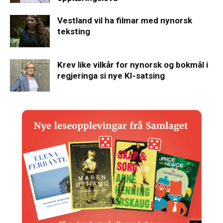
Vestland vil ha filmar med nynorsk
teksting
Krev like vilkår for nynorsk og bokmål i
regjeringa si nye KI-satsing