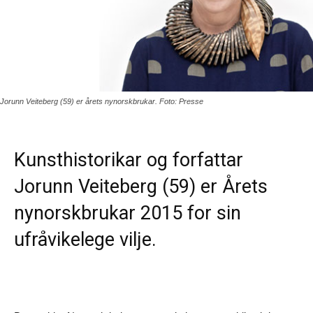
Jorunn Veiteberg (59) er årets nynorskbrukar. Foto: Presse
Kunsthistorikar og forfattar
Jorunn Veiteberg (59) er Årets
nynorskbrukar 2015 for sin
ufråvikelege vilje.