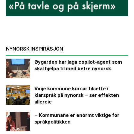
NYNORSK INSPIRASJON
Øygarden har laga copilot-agent som
skal hjelpa til med betre nynorsk
Vinje kommune kursar tilsette i
klarspråk på nynorsk – ser effekten
allereie
– Kommunane er enormt viktige for
språkpolitikken