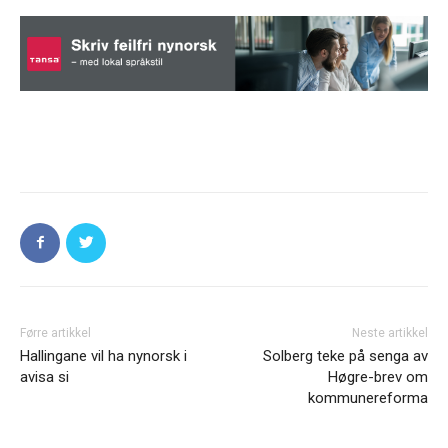
Førre artikkel
Neste artikkel
Hallingane vil ha nynorsk i
Solberg teke på senga av
avisa si
Høgre-brev om
kommunereforma