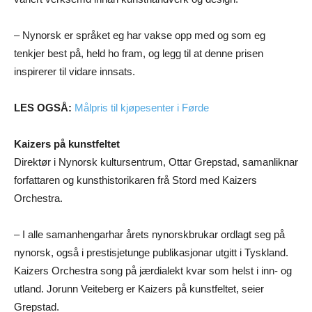
– Nynorsk er språket eg har vakse opp med og som eg
tenkjer best på, held ho fram, og legg til at denne prisen
inspirerer til vidare innsats.
LES OGSÅ:
Målpris til kjøpesenter i Førde
Kaizers på kunstfeltet
Direktør i Nynorsk kultursentrum, Ottar Grepstad, samanliknar
forfattaren og kunsthistorikaren frå Stord med Kaizers
Orchestra.
– I alle samanhengarhar årets nynorskbrukar ordlagt seg på
nynorsk, også i prestisjetunge publikasjonar utgitt i Tyskland.
Kaizers Orchestra song på jærdialekt kvar som helst i inn- og
utland. Jorunn Veiteberg er Kaizers på kunstfeltet, seier
Grepstad.