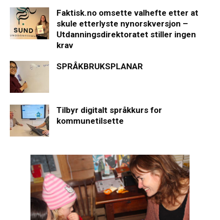
Faktisk.no omsette valhefte etter at
skule etterlyste nynorskversjon –
Utdanningsdirektoratet stiller ingen
krav
SPRÅKBRUKSPLANAR
Tilbyr digitalt språkkurs for
kommunetilsette