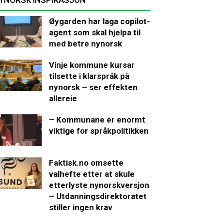
Øygarden har laga copilot-
agent som skal hjelpa til
med betre nynorsk
Vinje kommune kursar
tilsette i klarspråk på
nynorsk – ser effekten
allereie
– Kommunane er enormt
viktige for språkpolitikken
Faktisk.no omsette
valhefte etter at skule
etterlyste nynorskversjon
– Utdanningsdirektoratet
stiller ingen krav