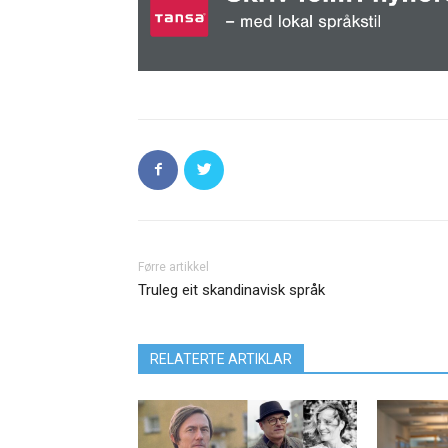
Førre artikkel
Truleg eit skandinavisk språk
RELATERTE ARTIKLAR