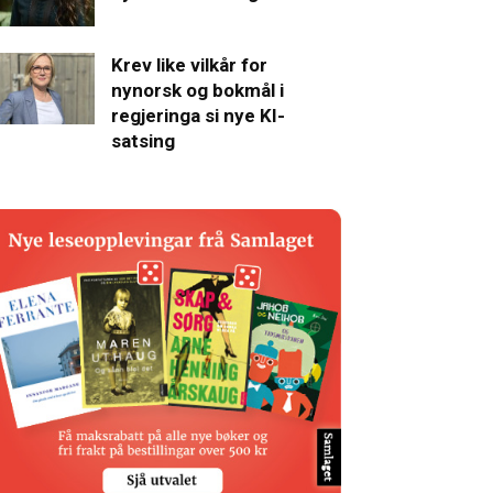
Krev like vilkår for
nynorsk og bokmål i
regjeringa si nye KI-
satsing