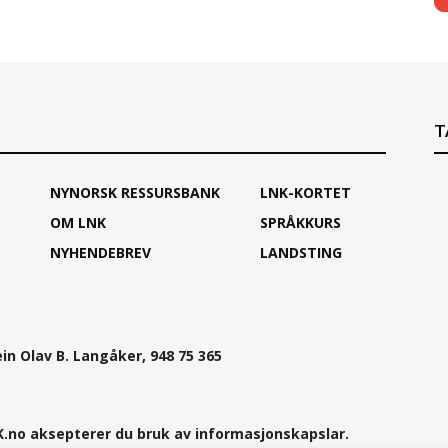
T
NYNORSK RESSURSBANK
LNK-KORTET
OM LNK
SPRÅKKURS
NYHENDEBREV
LANDSTING
ein Olav B. Langåker, 948 75 365
.no aksepterer du bruk av informasjonskapslar.