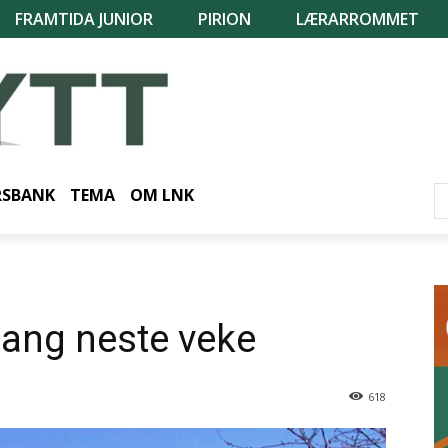
FRAMTIDA JUNIOR
PIRION
LÆRARROMMET
RSBANK
TEMA
OM LNK
gang neste veke
618