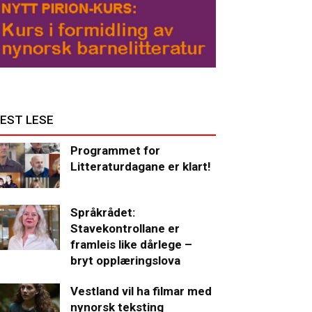
EST LESE
Programmet for
Litteraturdagane er klart!
Språkrådet:
Stavekontrollane er
framleis like dårlege –
bryt opplæringslova
Vestland vil ha filmar med
nynorsk teksting