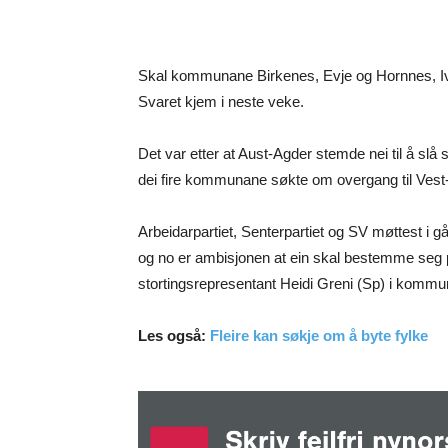
Skal kommunane Birkenes, Evje og Hornnes, Ivela
Svaret kjem i neste veke.
Det var etter at Aust-Agder stemde nei til å sl
dei fire kommunane søkte om overgang til Ves
Arbeidarpartiet, Senterpartiet og SV møttest i g
og no er ambisjonen at ein skal bestemme seg 
stortingsrepresentant Heidi Greni (Sp) i kommun
Les også:
Fleire kan søkje om å byte fylke