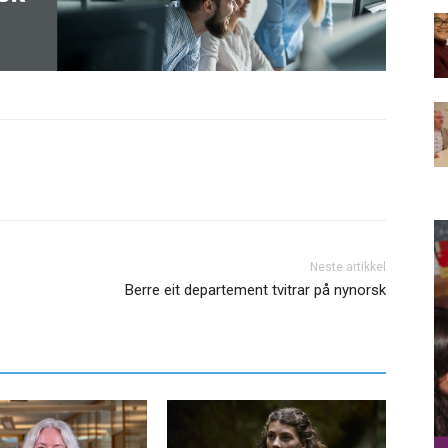
Neste artikkel
Berre eit departement tvitrar på nynorsk