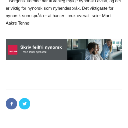
– Bergens Tidende har til vanleg mykje nynorsk i avisa, og det
er viktig for nynorsk som nyhendespråk. Det viktigaste for
nynorsk som språk er at han er i bruk overalt, seier Marit
Aakre Tennø.