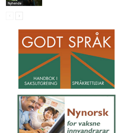
Nyhende