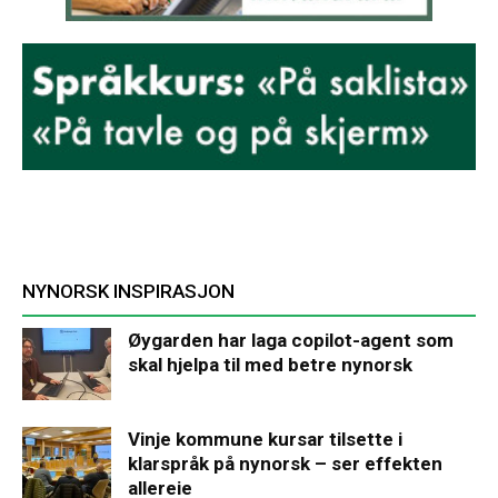
NYNORSK INSPIRASJON
Øygarden har laga copilot-agent som
skal hjelpa til med betre nynorsk
Vinje kommune kursar tilsette i
klarspråk på nynorsk – ser effekten
allereie