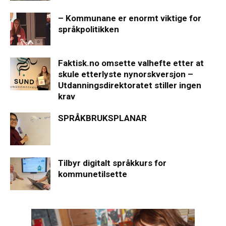
– Kommunane er enormt viktige for
språkpolitikken
Faktisk.no omsette valhefte etter at
skule etterlyste nynorskversjon –
Utdanningsdirektoratet stiller ingen
krav
SPRÅKBRUKSPLANAR
Tilbyr digitalt språkkurs for
kommunetilsette