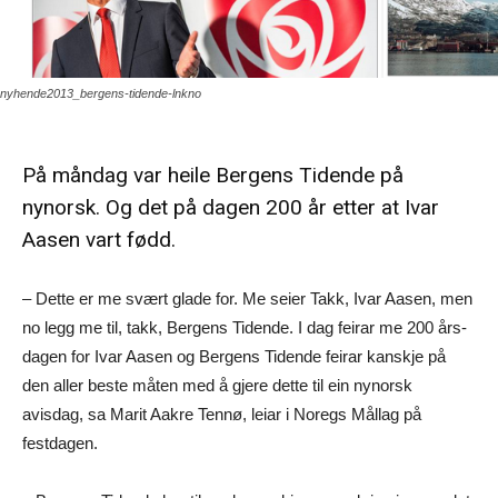
nyhende2013_bergens-tidende-lnkno
På måndag var heile Bergens Tidende på
nynorsk. Og det på dagen 200 år etter at Ivar
Aasen vart fødd.
– Dette er me svært glade for. Me seier Takk, Ivar Aasen, men
no legg me til, takk, Bergens Tidende. I dag feirar me 200 års-
dagen for Ivar Aasen og Bergens Tidende feirar kanskje på
den aller beste måten med å gjere dette til ein nynorsk
avisdag, sa Marit Aakre Tennø, leiar i Noregs Mållag på
festdagen.