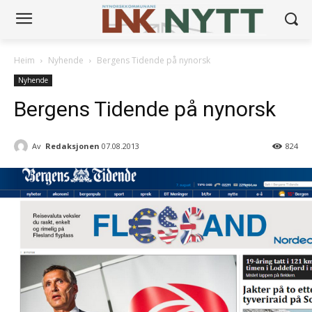
Heim
Nyhende
Bergens Tidende på nynorsk
Nyhende
Bergens Tidende på nynorsk
Av
Redaksjonen
07.08.2013
824