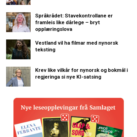
Språkrådet: Stavekontrollane er
framleis like dårlege – bryt
opplæringslova
Vestland vil ha filmar med nynorsk
teksting
Krev like vilkår for nynorsk og bokmål i
regjeringa si nye KI-satsing