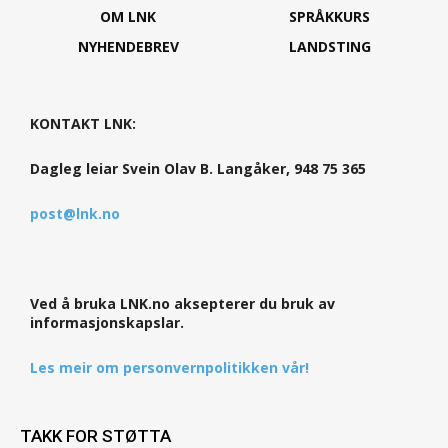
OM LNK
SPRÅKKURS
NYHENDEBREV
LANDSTING
KONTAKT LNK:
Dagleg leiar Svein Olav B. Langåker, 948 75 365
post@lnk.no
Ved å bruka LNK.no aksepterer du bruk av
informasjonskapslar.
Les meir om personvernpolitikken vår!
TAKK FOR STØTTA