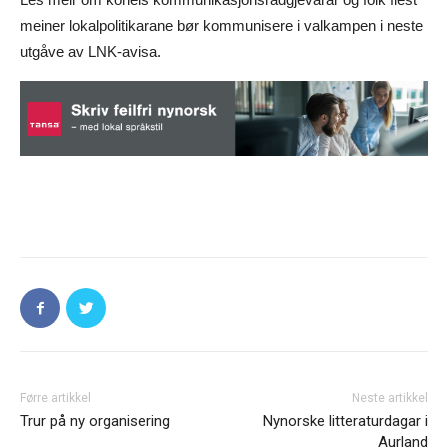
meiner lokalpolitikarane bør kommunisere i valkampen i neste
utgåve av LNK-avisa.
Førre artikkel
Neste artikkel
Trur på ny organisering
Nynorske litteraturdagar i
Aurland