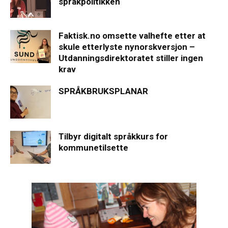
språkpolitikken
Faktisk.no omsette valhefte etter at
skule etterlyste nynorskversjon –
Utdanningsdirektoratet stiller ingen
krav
SPRÅKBRUKSPLANAR
Tilbyr digitalt språkkurs for
kommunetilsette