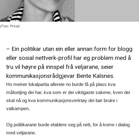
(Foto: Privat)
– Ein politikar utan ein eller annan form for blogg
eller sosial nettverk-profil har eg problem med å
tru vil høyre på innspel frå veljarane, seier
kommunikasjonsrådgjevar Bente Kalsnes.
Ho meiner lokalpartia allereie no burde få på plass kva
målsetjing dei har, kva som er dei viktigaste sakene, kven dei
skal nå og kva kommunikasjonsverktøy dei bør bruke i
valkampen.
Og politikarane burde etablere seg på nett, for å kome i dialog
med veljarane.