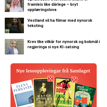
framleis like dårlege – bryt
opplæringslova
Vestland vil ha filmar med nynorsk
teksting
Krev like vilkår for nynorsk og bokmål i
regjeringa si nye KI-satsing