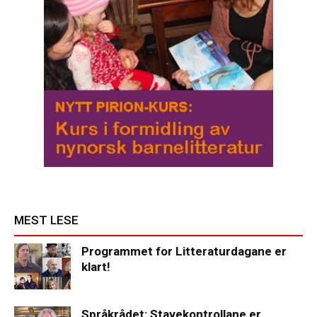
MEST LESE
Programmet for Litteraturdagane er
klart!
Språkrådet: Stavekontrollane er