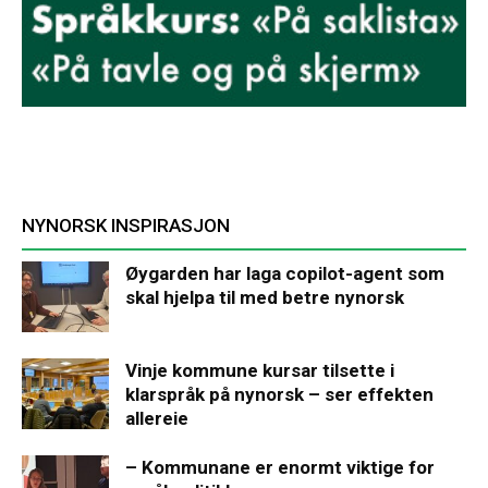
NYNORSK INSPIRASJON
Øygarden har laga copilot-agent som
skal hjelpa til med betre nynorsk
Vinje kommune kursar tilsette i
klarspråk på nynorsk – ser effekten
allereie
– Kommunane er enormt viktige for