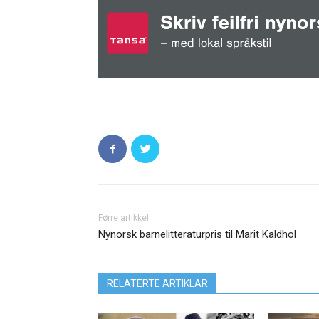
Førre artikkel
Nynorsk barnelitteraturpris til Marit Kaldhol
RELATERTE ARTIKLAR