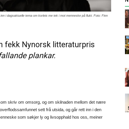
tt inn i dagsaktuelle tema om korleis me tek i mot menneske på flukt. Foto: Finn
n fekk Nynorsk litteraturpris
 fallande plankar.
ttar som skriv om omsorg, og om skilnaden mellom det nære
overflodssamfunnet sett frå utsida, og går rett inn i den
menneske som søkjer ly og livsopphald hos oss, meiner