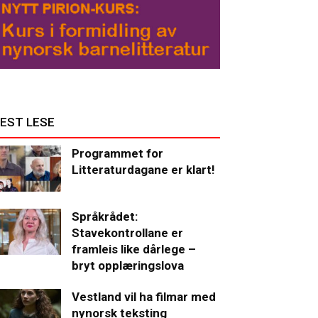
EST LESE
Programmet for
Litteraturdagane er klart!
Språkrådet:
Stavekontrollane er
framleis like dårlege –
bryt opplæringslova
Vestland vil ha filmar med
nynorsk teksting