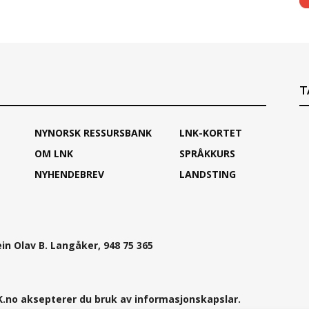
T
NYNORSK RESSURSBANK
LNK-KORTET
OM LNK
SPRÅKKURS
NYHENDEBREV
LANDSTING
ein Olav B. Langåker, 948 75 365
.no aksepterer du bruk av informasjonskapslar.