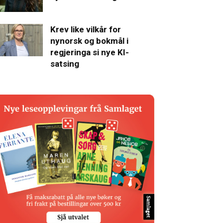
Krev like vilkår for
nynorsk og bokmål i
regjeringa si nye KI-
satsing