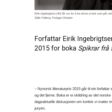
Eirik Ingebrigtsen (40) får ros for å ha skrive ei bok som går re
Ståle Felberg, Forlaget Oktober
Forfattar Eirik Ingebrigtse
2015 for boka
Spikrar frå
– Nynorsk litteraturpris 2015 går til ein forfa
og det fjerne. Boka er ei skildring av det norske 
dagsaktuelle diskusjonen om korleis vi møter 
juryen.