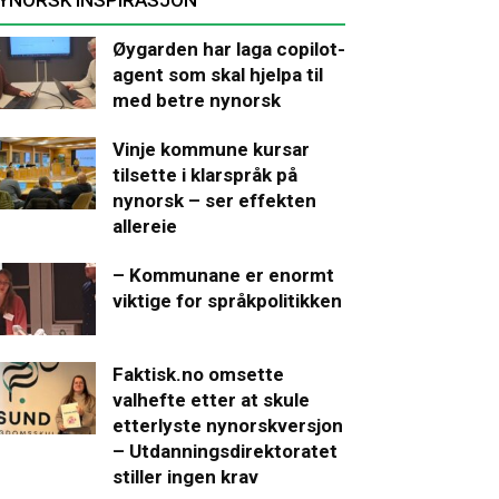
Øygarden har laga copilot-
agent som skal hjelpa til
med betre nynorsk
Vinje kommune kursar
tilsette i klarspråk på
nynorsk – ser effekten
allereie
– Kommunane er enormt
viktige for språkpolitikken
Faktisk.no omsette
valhefte etter at skule
etterlyste nynorskversjon
– Utdanningsdirektoratet
stiller ingen krav