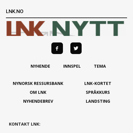
LNK.NO
NYHENDE
INNSPEL
TEMA
NYNORSK RESSURSBANK
LNK-KORTET
OM LNK
SPRÅKKURS
NYHENDEBREV
LANDSTING
KONTAKT LNK: