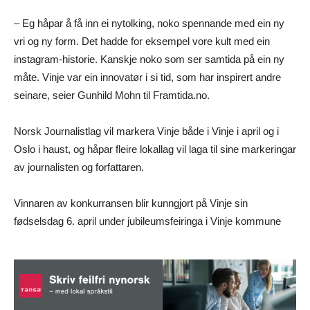
– Eg håpar å få inn ei nytolking, noko spennande med ein ny
vri og ny form. Det hadde for eksempel vore kult med ein
instagram-historie. Kanskje noko som ser samtida på ein ny
måte. Vinje var ein innovatør i si tid, som har inspirert andre
seinare, seier Gunhild Mohn til Framtida.no.
Norsk Journalistlag vil markera Vinje både i Vinje i april og i
Oslo i haust, og håpar fleire lokallag vil laga til sine markeringar
av journalisten og forfattaren.
Vinnaren av konkurransen blir kunngjort på Vinje sin
fødselsdag 6. april under jubileumsfeiringa i Vinje kommune