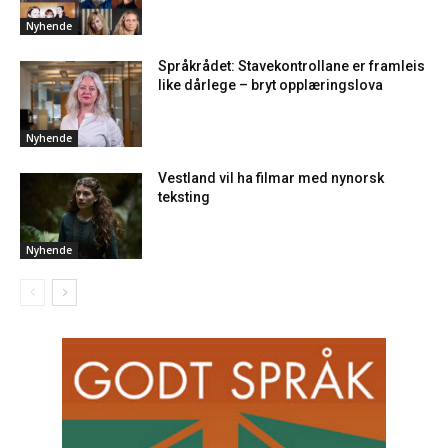
Nyhende
Språkrådet: Stavekontrollane er framleis
like dårlege – bryt opplæringslova
Nyhende
Vestland vil ha filmar med nynorsk
teksting
Nyhende