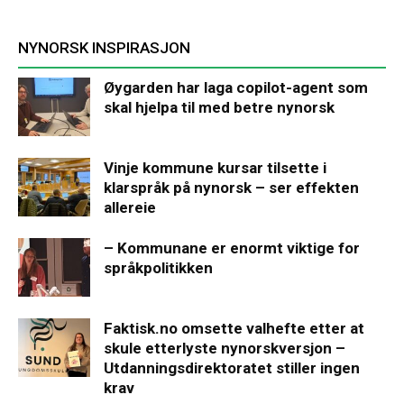
NYNORSK INSPIRASJON
Øygarden har laga copilot-agent som
skal hjelpa til med betre nynorsk
Vinje kommune kursar tilsette i
klarspråk på nynorsk – ser effekten
allereie
– Kommunane er enormt viktige for
språkpolitikken
Faktisk.no omsette valhefte etter at
skule etterlyste nynorskversjon –
Utdanningsdirektoratet stiller ingen
krav