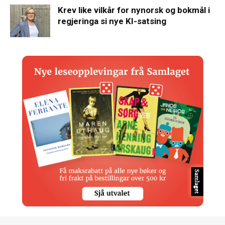
Krev like vilkår for nynorsk og bokmål i
regjeringa si nye KI-satsing