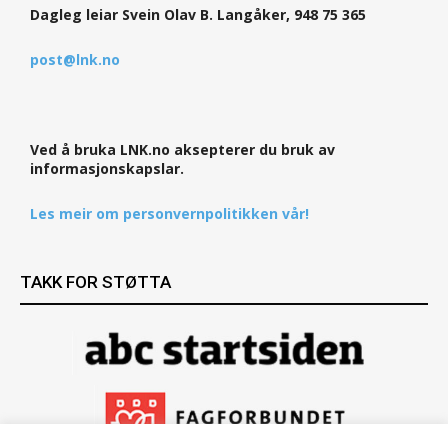
Dagleg leiar Svein Olav B. Langåker, 948 75 365
post@lnk.no
Ved å bruka LNK.no aksepterer du bruk av
informasjonskapslar.
Les meir om personvernpolitikken vår!
TAKK FOR STØTTA