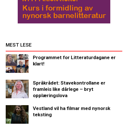
MEST LESE
Programmet for Litteraturdagane er
klart!
Språkrådet: Stavekontrollane er
framleis like dårlege – bryt
opplæringslova
Vestland vil ha filmar med nynorsk
teksting