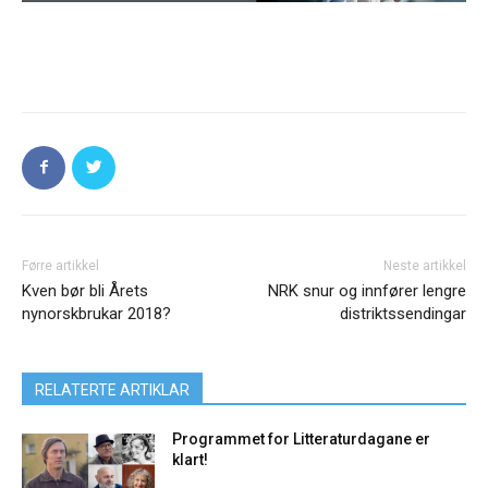
Førre artikkel
Neste artikkel
Kven bør bli Årets
NRK snur og innfører lengre
nynorskbrukar 2018?
distriktssendingar
RELATERTE ARTIKLAR
Programmet for Litteraturdagane er
klart!