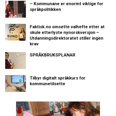
– Kommunane er enormt viktige for
språkpolitikken
Faktisk.no omsette valhefte etter at
skule etterlyste nynorskversjon –
Utdanningsdirektoratet stiller ingen
krav
SPRÅKBRUKSPLANAR
Tilbyr digitalt språkkurs for
kommunetilsette