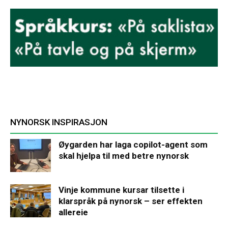
NYNORSK INSPIRASJON
Øygarden har laga copilot-agent som
skal hjelpa til med betre nynorsk
Vinje kommune kursar tilsette i
klarspråk på nynorsk – ser effekten
allereie