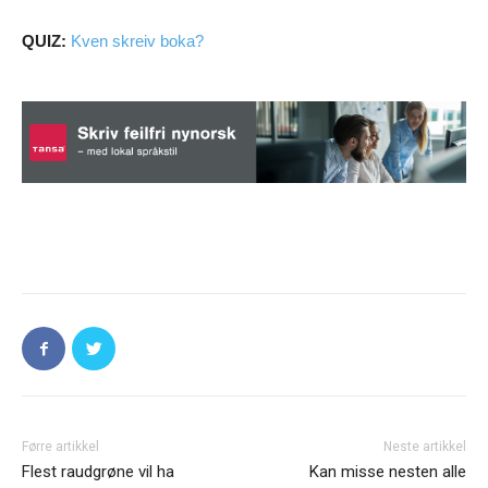
QUIZ:
Kven skreiv boka?
Førre artikkel
Neste artikkel
Flest raudgrøne vil ha
Kan misse nesten alle