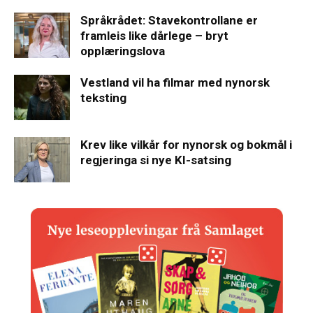
Språkrådet: Stavekontrollane er
framleis like dårlege – bryt
opplæringslova
Vestland vil ha filmar med nynorsk
teksting
Krev like vilkår for nynorsk og bokmål i
regjeringa si nye KI-satsing