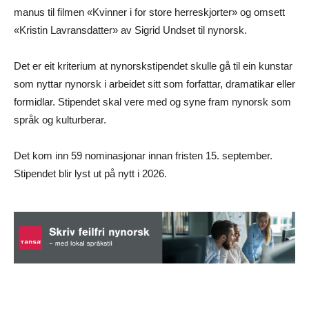
manus til filmen «Kvinner i for store herreskjorter» og omsett
«Kristin Lavransdatter» av Sigrid Undset til nynorsk.
Det er eit kriterium at nynorskstipendet skulle gå til ein kunstar
som nyttar nynorsk i arbeidet sitt som forfattar, dramatikar eller
formidlar. Stipendet skal vere med og syne fram nynorsk som
språk og kulturberar.
Det kom inn 59 nominasjonar innan fristen 15. september.
Stipendet blir lyst ut på nytt i 2026.