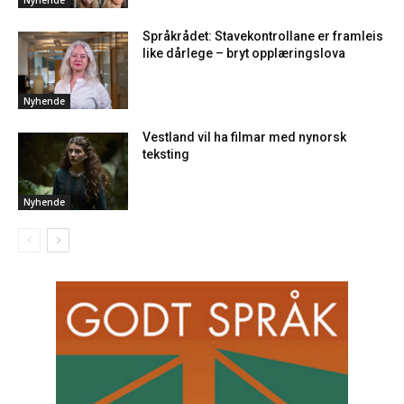
Nyhende
Språkrådet: Stavekontrollane er framleis
like dårlege – bryt opplæringslova
Nyhende
Vestland vil ha filmar med nynorsk
teksting
Nyhende