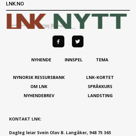
LNK.NO
NYHENDE
INNSPEL
TEMA
NYNORSK RESSURSBANK
LNK-KORTET
OM LNK
SPRÅKKURS
NYHENDEBREV
LANDSTING
KONTAKT LNK:
Dagleg leiar Svein Olav B. Langåker, 948 75 365