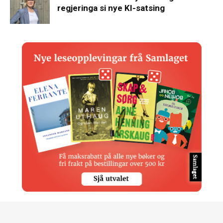
regjeringa si nye KI-satsing