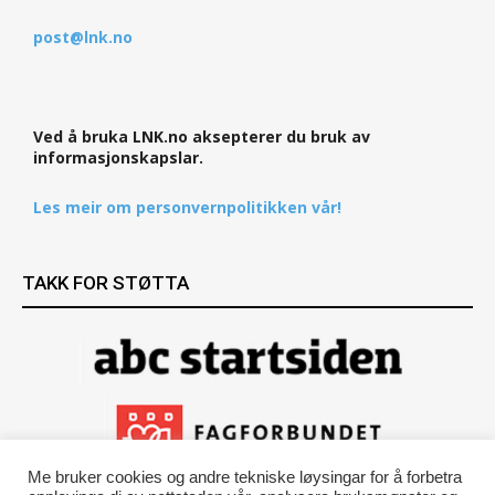
post@lnk.no
Ved å bruka LNK.no aksepterer du bruk av
informasjonskapslar.
Les meir om personvernpolitikken vår!
TAKK FOR STØTTA
Me bruker cookies og andre tekniske løysingar for å forbetra