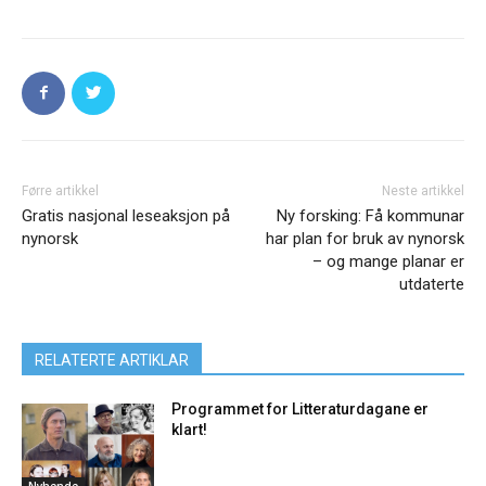
Førre artikkel
Neste artikkel
Gratis nasjonal leseaksjon på
Ny forsking: Få kommunar
nynorsk
har plan for bruk av nynorsk
– og mange planar er
utdaterte
RELATERTE ARTIKLAR
Programmet for Litteraturdagane er
klart!