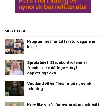
MEST LESE
Programmet for Litteraturdagane er
klart!
Språkrådet: Stavekontrollane er
framleis like dårlege – bryt
opplæringslova
Vestland vil ha filmar med nynorsk
teksting
Krev like vilkår for nynorsk og bokmål i