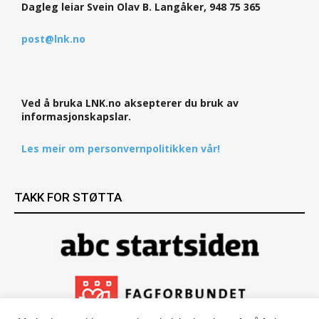
Dagleg leiar Svein Olav B. Langåker, 948 75 365
post@lnk.no
Ved å bruka LNK.no aksepterer du bruk av
informasjonskapslar.
Les meir om personvernpolitikken vår!
TAKK FOR STØTTA