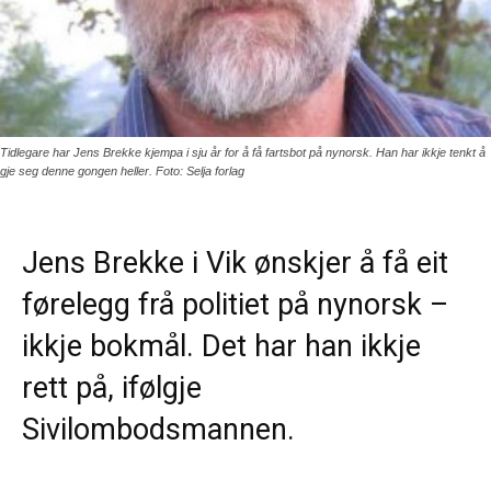
Tidlegare har Jens Brekke kjempa i sju år for å få fartsbot på nynorsk. Han har ikkje tenkt å
gje seg denne gongen heller. Foto: Selja forlag
Jens Brekke i Vik ønskjer å få eit
førelegg frå politiet på nynorsk –
ikkje bokmål. Det har han ikkje
rett på, ifølgje
Sivilombodsmannen.