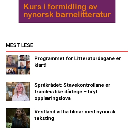
MEST LESE
Programmet for Litteraturdagane er
klart!
Språkrådet: Stavekontrollane er
framleis like dårlege – bryt
opplæringslova
Vestland vil ha filmar med nynorsk
teksting