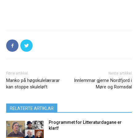
Førre artikkel
Neste artikkel
Manko på høgskulelærarar
Innlemmar gjerne Nordfjord i
kan stoppe skuleløft
Møre og Romsdal
RELATERTE ARTIKLAR
Programmet for Litteraturdagane er
klart!