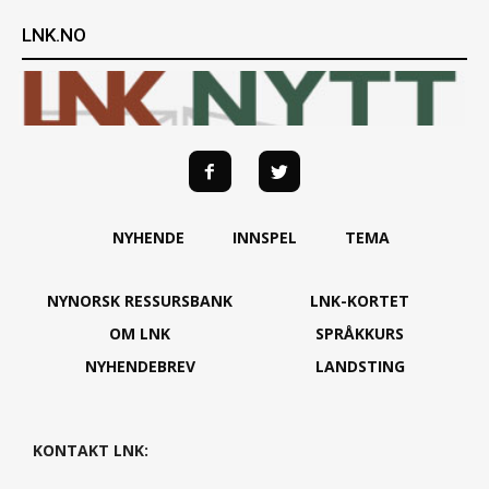
LNK.NO
NYHENDE
INNSPEL
TEMA
NYNORSK RESSURSBANK
LNK-KORTET
OM LNK
SPRÅKKURS
NYHENDEBREV
LANDSTING
KONTAKT LNK: