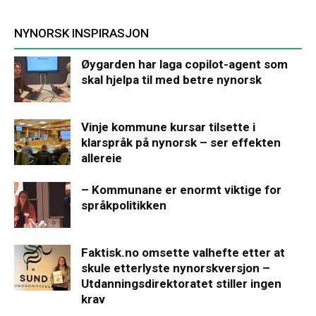
NYNORSK INSPIRASJON
Øygarden har laga copilot-agent som
skal hjelpa til med betre nynorsk
Vinje kommune kursar tilsette i
klarspråk på nynorsk – ser effekten
allereie
– Kommunane er enormt viktige for
språkpolitikken
Faktisk.no omsette valhefte etter at
skule etterlyste nynorskversjon –
Utdanningsdirektoratet stiller ingen
krav