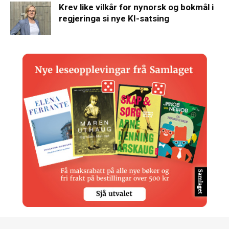
Krev like vilkår for nynorsk og bokmål i
regjeringa si nye KI-satsing