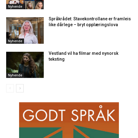
Nyhende
Språkrådet: Stavekontrollane er framleis
like dårlege – bryt opplæringslova
Nyhende
Vestland vil ha filmar med nynorsk
teksting
Nyhende