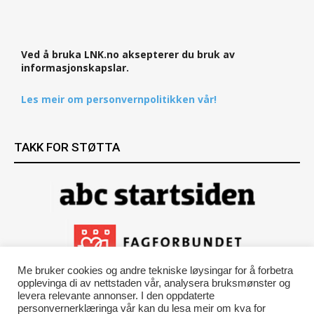
Ved å bruka LNK.no aksepterer du bruk av
informasjonskapslar.
Les meir om personvernpolitikken vår!
TAKK FOR STØTTA
Me bruker cookies og andre tekniske løysingar for å forbetra
opplevinga di av nettstaden vår, analysera bruksmønster og
levera relevante annonser. I den oppdaterte
personvernerklæringa vår kan du lesa meir om kva for