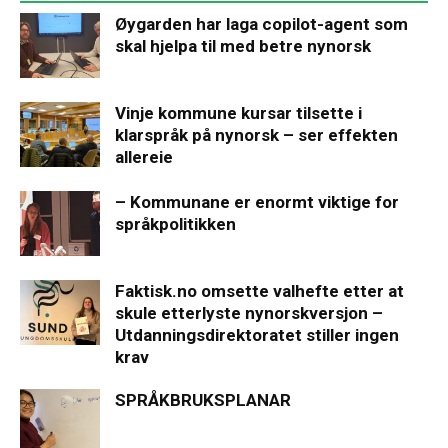
Øygarden har laga copilot-agent som
skal hjelpa til med betre nynorsk
Vinje kommune kursar tilsette i
klarspråk på nynorsk – ser effekten
allereie
– Kommunane er enormt viktige for
språkpolitikken
Faktisk.no omsette valhefte etter at
skule etterlyste nynorskversjon –
Utdanningsdirektoratet stiller ingen
krav
SPRÅKBRUKSPLANAR