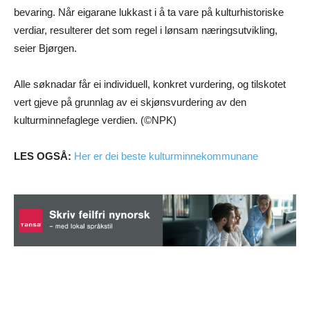
bevaring. Når eigarane lukkast i å ta vare på kulturhistoriske
verdiar, resulterer det som regel i lønsam næringsutvikling,
seier Bjørgen.
Alle søknadar får ei individuell, konkret vurdering, og tilskotet
vert gjeve på grunnlag av ei skjønsvurdering av den
kulturminnefaglege verdien. (©NPK)
LES OGSÅ:
Her er dei beste kulturminnekommunane