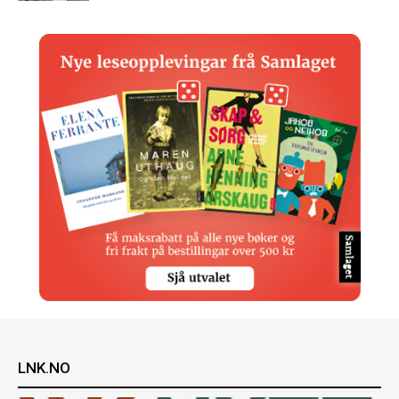
LNK.NO