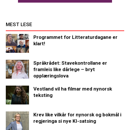
MEST LESE
Programmet for Litteraturdagane er
klart!
Språkrådet: Stavekontrollane er
framleis like dårlege – bryt
opplæringslova
Vestland vil ha filmar med nynorsk
teksting
Krev like vilkår for nynorsk og bokmål i
regjeringa si nye KI-satsing