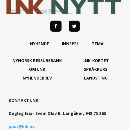
NYHENDE
INNSPEL
TEMA
NYNORSK RESSURSBANK
LNK-KORTET
OM LNK
SPRÅKKURS
NYHENDEBREV
LANDSTING
KONTAKT LNK:
Dagleg leiar Svein Olav B. Langåker, 948 75 365
post@lnk.no