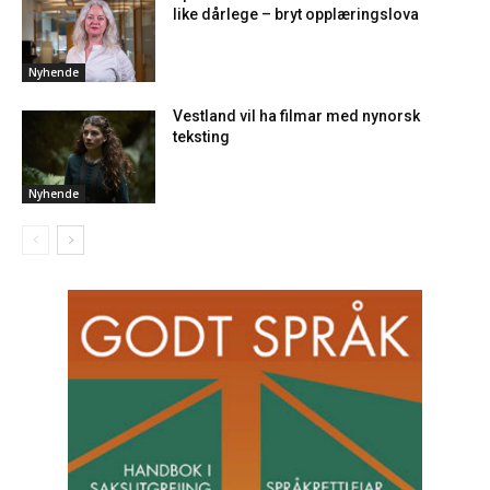
like dårlege – bryt opplæringslova
Nyhende
Vestland vil ha filmar med nynorsk
teksting
Nyhende