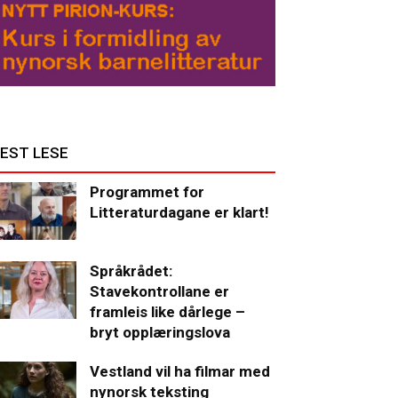
EST LESE
Programmet for
Litteraturdagane er klart!
Språkrådet:
Stavekontrollane er
framleis like dårlege –
bryt opplæringslova
Vestland vil ha filmar med
nynorsk teksting