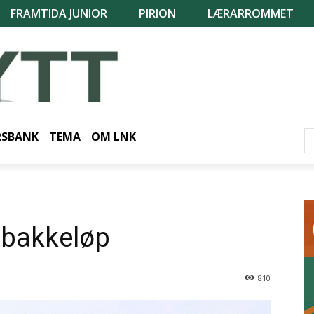
FRAMTIDA JUNIOR
PIRION
LÆRARROMMET
RSBANK
TEMA
OM LNK
tbakkeløp
810