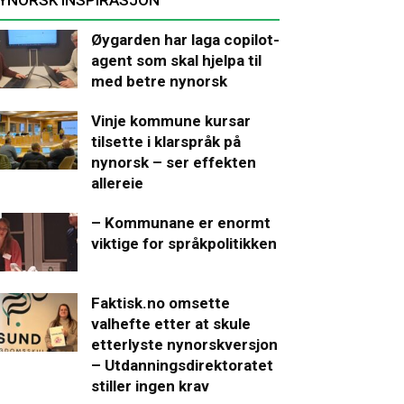
Øygarden har laga copilot-
agent som skal hjelpa til
med betre nynorsk
Vinje kommune kursar
tilsette i klarspråk på
nynorsk – ser effekten
allereie
– Kommunane er enormt
viktige for språkpolitikken
Faktisk.no omsette
valhefte etter at skule
etterlyste nynorskversjon
– Utdanningsdirektoratet
stiller ingen krav