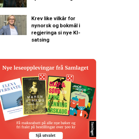
Krev like vilkår for
nynorsk og bokmål i
regjeringa si nye KI-
satsing