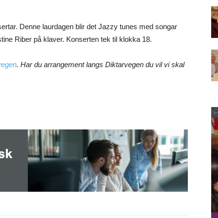
sertar. Denne laurdagen blir det Jazzy tunes med songar
tine Riber på klaver. Konserten tek til klokka 18.
rvegen
. Har du arrangement langs Diktarvegen du vil vi skal