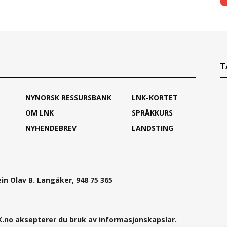
T
NYNORSK RESSURSBANK
LNK-KORTET
OM LNK
SPRÅKKURS
NYHENDEBREV
LANDSTING
ein Olav B. Langåker, 948 75 365
.no aksepterer du bruk av informasjonskapslar.