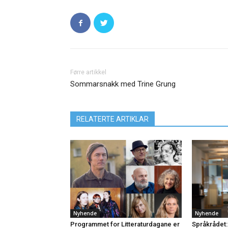
Førre artikkel
Sommarsnakk med Trine Grung
RELATERTE ARTIKLAR
Nyhende
Nyhende
Programmet for Litteraturdagane er
Språkrådet: