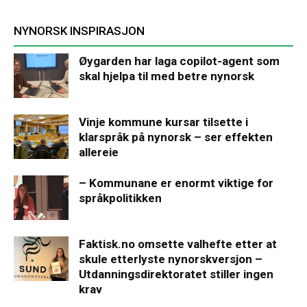
NYNORSK INSPIRASJON
Øygarden har laga copilot-agent som
skal hjelpa til med betre nynorsk
Vinje kommune kursar tilsette i
klarspråk på nynorsk – ser effekten
allereie
– Kommunane er enormt viktige for
språkpolitikken
Faktisk.no omsette valhefte etter at
skule etterlyste nynorskversjon –
Utdanningsdirektoratet stiller ingen
krav