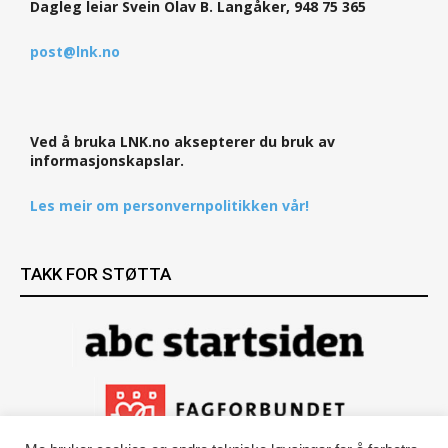
Dagleg leiar Svein Olav B. Langåker, 948 75 365
post@lnk.no
Ved å bruka LNK.no aksepterer du bruk av
informasjonskapslar.
Les meir om personvernpolitikken vår!
TAKK FOR STØTTA