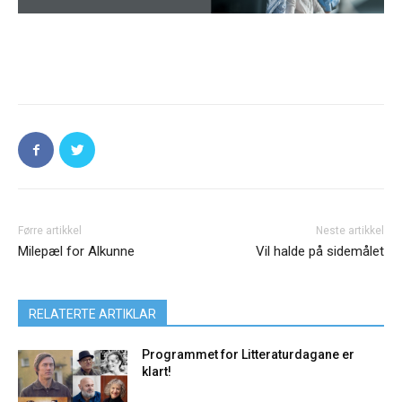
Førre artikkel
Neste artikkel
Milepæl for Alkunne
Vil halde på sidemålet
RELATERTE ARTIKLAR
Programmet for Litteraturdagane er
klart!