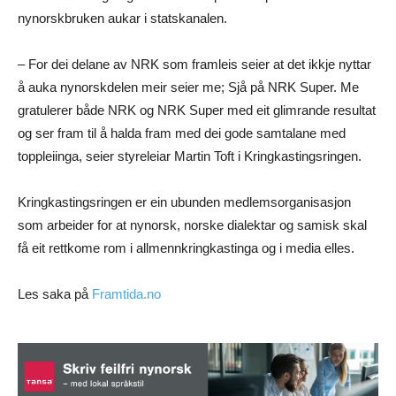
nynorskbruken aukar i statskanalen.
– For dei delane av NRK som framleis seier at det ikkje nyttar
å auka nynorskdelen meir seier me; Sjå på NRK Super. Me
gratulerer både NRK og NRK Super med eit glimrande resultat
og ser fram til å halda fram med dei gode samtalane med
toppleiinga, seier styreleiar Martin Toft i Kringkastingsringen.
Kringkastingsringen er ein ubunden medlemsorganisasjon
som arbeider for at nynorsk, norske dialektar og samisk skal
få eit rettkome rom i allmennkringkastinga og i media elles.
Les saka på
Framtida.no