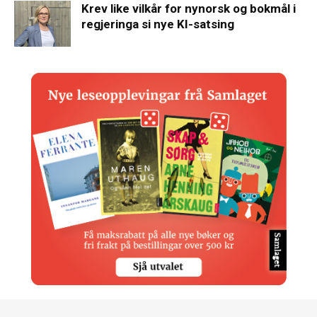
Krev like vilkår for nynorsk og bokmål i
regjeringa si nye KI-satsing