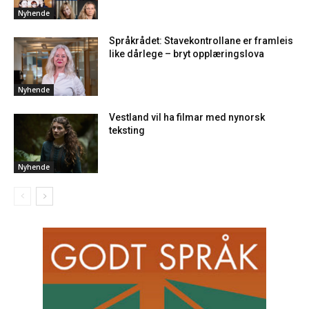
Nyhende
Språkrådet: Stavekontrollane er framleis
like dårlege – bryt opplæringslova
Nyhende
Vestland vil ha filmar med nynorsk
teksting
Nyhende