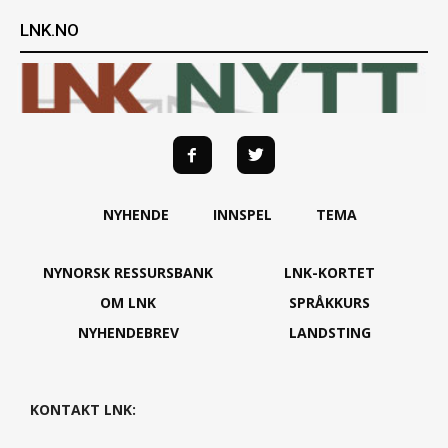
LNK.NO
NYHENDE
INNSPEL
TEMA
NYNORSK RESSURSBANK
LNK-KORTET
OM LNK
SPRÅKKURS
NYHENDEBREV
LANDSTING
KONTAKT LNK: