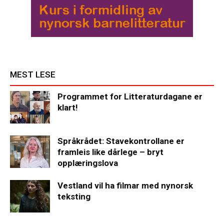
MEST LESE
Programmet for Litteraturdagane er
klart!
Språkrådet: Stavekontrollane er
framleis like dårlege – bryt
opplæringslova
Vestland vil ha filmar med nynorsk
teksting