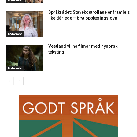
Språkrådet: Stavekontrollane er framleis
like dårlege – bryt opplæringslova
Nyhende
Vestland vil ha filmar med nynorsk
teksting
Nyhende