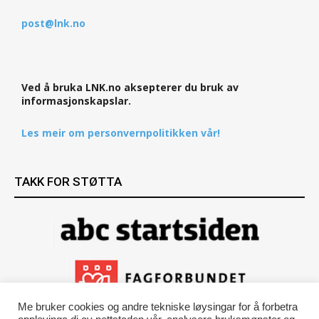
post@lnk.no
Ved å bruka LNK.no aksepterer du bruk av
informasjonskapslar.
Les meir om personvernpolitikken vår!
TAKK FOR STØTTA
Me bruker cookies og andre tekniske løysingar for å forbetra