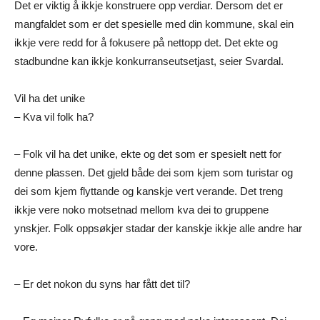
Det er viktig å ikkje konstruere opp verdiar. Dersom det er
mangfaldet som er det spesielle med din kommune, skal ein
ikkje vere redd for å fokusere på nettopp det. Det ekte og
stadbundne kan ikkje konkurranseutsetjast, seier Svardal.
Vil ha det unike
– Kva vil folk ha?
– Folk vil ha det unike, ekte og det som er spesielt nett for
denne plassen. Det gjeld både dei som kjem som turistar og
dei som kjem flyttande og kanskje vert verande. Det treng
ikkje vere noko motsetnad mellom kva dei to gruppene
ynskjer. Folk oppsøkjer stadar der kanskje ikkje alle andre har
vore.
– Er det nokon du syns har fått det til?