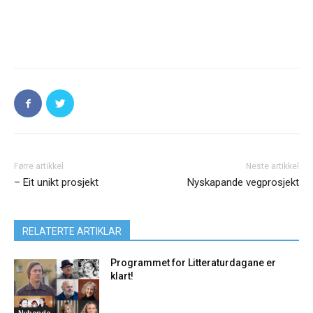
Førre artikkel
Neste artikkel
– Eit unikt prosjekt
Nyskapande vegprosjekt
RELATERTE ARTIKLAR
Programmet for Litteraturdagane er
klart!
Nyhende