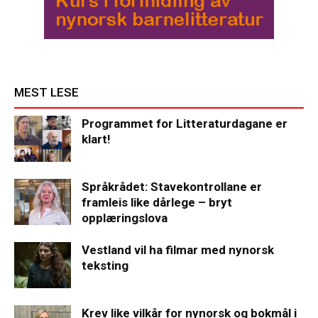
MEST LESE
Programmet for Litteraturdagane er
klart!
Språkrådet: Stavekontrollane er
framleis like dårlege – bryt
opplæringslova
Vestland vil ha filmar med nynorsk
teksting
Krev like vilkår for nynorsk og bokmål i