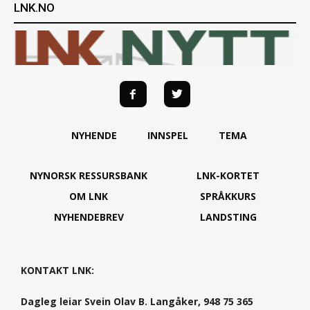
LNK.NO
NYHENDE
INNSPEL
TEMA
NYNORSK RESSURSBANK
LNK-KORTET
OM LNK
SPRÅKKURS
NYHENDEBREV
LANDSTING
KONTAKT LNK:
Dagleg leiar Svein Olav B. Langåker, 948 75 365