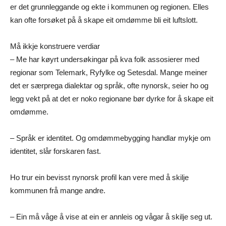
er det grunnleggande og ekte i kommunen og regionen. Elles
kan ofte forsøket på å skape eit omdømme bli eit luftslott.
Må ikkje konstruere verdiar
– Me har køyrt undersøkingar på kva folk assosierer med
regionar som Telemark, Ryfylke og Setesdal. Mange meiner
det er særprega dialektar og språk, ofte nynorsk, seier ho og
legg vekt på at det er noko regionane bør dyrke for å skape eit
omdømme.
– Språk er identitet. Og omdømmebygging handlar mykje om
identitet, slår forskaren fast.
Ho trur ein bevisst nynorsk profil kan vere med å skilje
kommunen frå mange andre.
– Ein må våge å vise at ein er annleis og vågar å skilje seg ut.