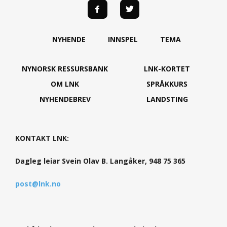
NYHENDE
INNSPEL
TEMA
NYNORSK RESSURSBANK
LNK-KORTET
OM LNK
SPRÅKKURS
NYHENDEBREV
LANDSTING
KONTAKT LNK:
Dagleg leiar Svein Olav B. Langåker, 948 75 365
post@lnk.no