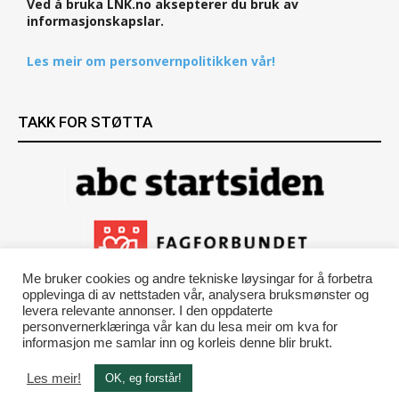
Ved å bruka LNK.no aksepterer du bruk av
informasjonskapslar.
Les meir om personvernpolitikken vår!
TAKK FOR STØTTA
Me bruker cookies og andre tekniske løysingar for å forbetra
opplevinga di av nettstaden vår, analysera bruksmønster og
levera relevante annonser. I den oppdaterte
personvernerklæringa vår kan du lesa meir om kva for
informasjon me samlar inn og korleis denne blir brukt.
Les meir!
OK, eg forstår!