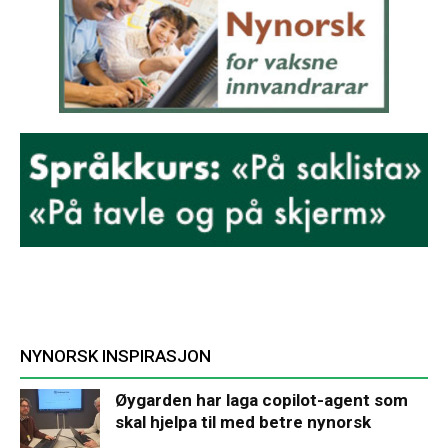
NYNORSK INSPIRASJON
Øygarden har laga copilot-agent som
skal hjelpa til med betre nynorsk