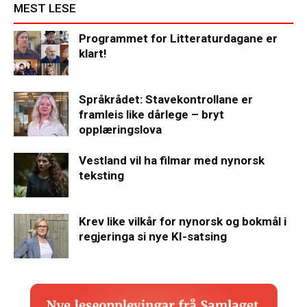
MEST LESE
Programmet for Litteraturdagane er
klart!
Språkrådet: Stavekontrollane er
framleis like dårlege – bryt
opplæringslova
Vestland vil ha filmar med nynorsk
teksting
Krev like vilkår for nynorsk og bokmål i
regjeringa si nye KI-satsing