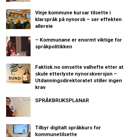
Vinje kommune kursar tilsette i
klarspråk på nynorsk – ser effekten
allereie
– Kommunane er enormt viktige for
språkpolitikken
Faktisk.no omsette valhefte etter at
skule etterlyste nynorskversjon –
Utdanningsdirektoratet stiller ingen
krav
SPRÅKBRUKSPLANAR
Tilbyr digitalt språkkurs for
kommunetilsette