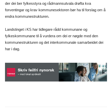
der dei ber fylkesstyra og rådmannsutvala drøfta kva
forventingar og krav kommunesektoren bør ha til forslag om å
endra kommunestrukturen.
Landstinget i KS har tidlegare rådd kommunane og
fylkeskommunane til å vurdera om dei er nøgde med den
kommunestrukturen og det interkommunale samarbeidet dei
har i dag.