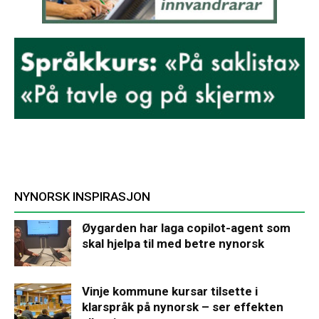
NYNORSK INSPIRASJON
Øygarden har laga copilot-agent som
skal hjelpa til med betre nynorsk
Vinje kommune kursar tilsette i
klarspråk på nynorsk – ser effekten