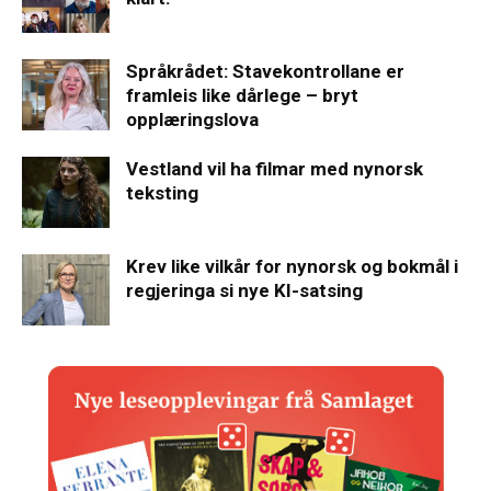
Språkrådet: Stavekontrollane er
framleis like dårlege – bryt
opplæringslova
Vestland vil ha filmar med nynorsk
teksting
Krev like vilkår for nynorsk og bokmål i
regjeringa si nye KI-satsing