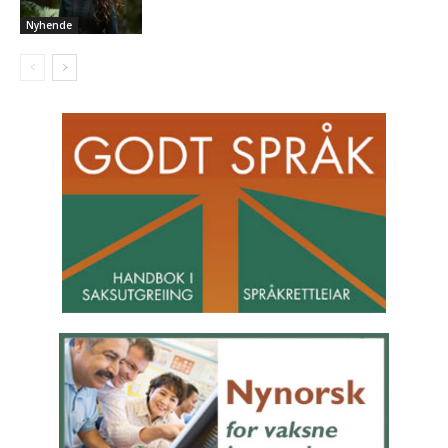
Nyhende