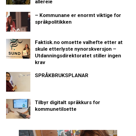
allereie
– Kommunane er enormt viktige for
språkpolitikken
Faktisk.no omsette valhefte etter at
skule etterlyste nynorskversjon –
Utdanningsdirektoratet stiller ingen
krav
SPRÅKBRUKSPLANAR
Tilbyr digitalt språkkurs for
kommunetilsette