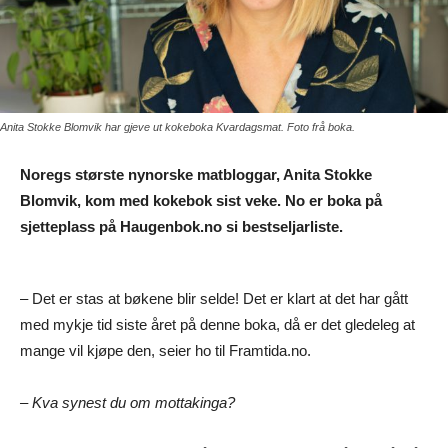
Anita Stokke Blomvik har gjeve ut kokeboka Kvardagsmat. Foto frå boka.
Noregs største nynorske matbloggar, Anita Stokke
Blomvik, kom med kokebok sist veke. No er boka på
sjetteplass på Haugenbok.no si bestseljarliste.
– Det er stas at bøkene blir selde! Det er klart at det har gått
med mykje tid siste året på denne boka, då er det gledeleg at
mange vil kjøpe den, seier ho til Framtida.no.
– Kva synest du om mottakinga?