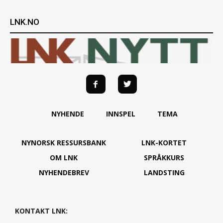
LNK.NO
NYHENDE
INNSPEL
TEMA
NYNORSK RESSURSBANK
LNK-KORTET
OM LNK
SPRÅKKURS
NYHENDEBREV
LANDSTING
KONTAKT LNK: