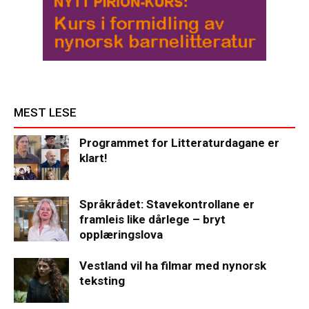
MEST LESE
Programmet for Litteraturdagane er
klart!
Språkrådet: Stavekontrollane er
framleis like dårlege – bryt
opplæringslova
Vestland vil ha filmar med nynorsk
teksting