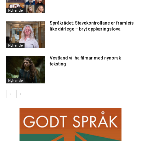
Nyhende
Språkrådet: Stavekontrollane er framleis
like dårlege – bryt opplæringslova
Nyhende
Vestland vil ha filmar med nynorsk
teksting
Nyhende