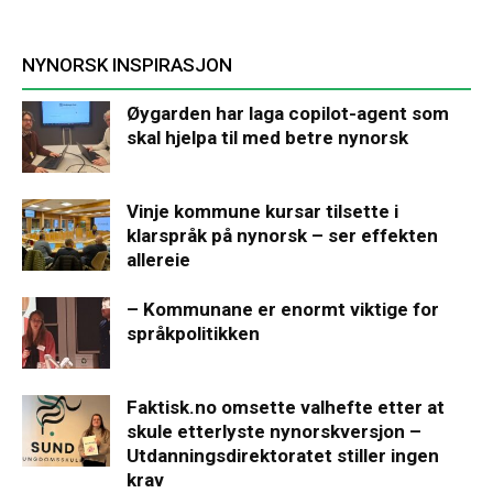
NYNORSK INSPIRASJON
Øygarden har laga copilot-agent som
skal hjelpa til med betre nynorsk
Vinje kommune kursar tilsette i
klarspråk på nynorsk – ser effekten
allereie
– Kommunane er enormt viktige for
språkpolitikken
Faktisk.no omsette valhefte etter at
skule etterlyste nynorskversjon –
Utdanningsdirektoratet stiller ingen
krav