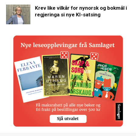
Krev like vilkår for nynorsk og bokmål i
regjeringa si nye KI-satsing