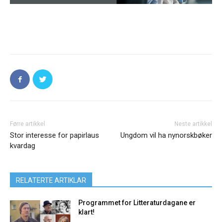
Førre artikkel
Neste artikkel
Stor interesse for papirlaus
Ungdom vil ha nynorskbøker
kvardag
RELATERTE ARTIKLAR
Programmet for Litteraturdagane er
klart!