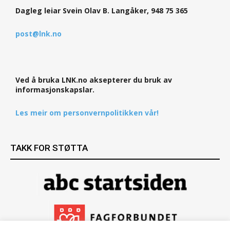
Dagleg leiar Svein Olav B. Langåker, 948 75 365
post@lnk.no
Ved å bruka LNK.no aksepterer du bruk av
informasjonskapslar.
Les meir om personvernpolitikken vår!
TAKK FOR STØTTA