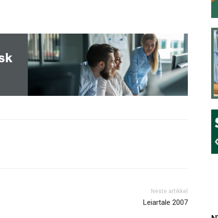
Neste artikkel
Leiartale 2007
N