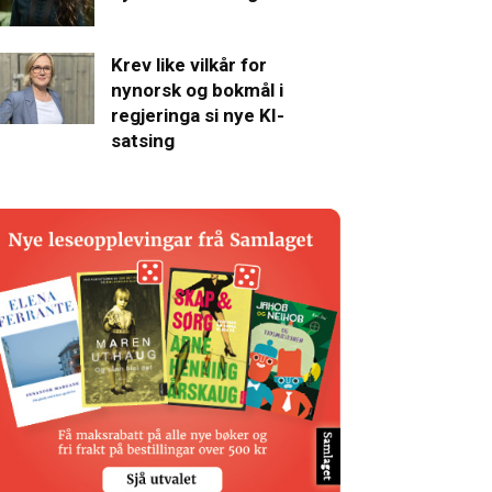
Krev like vilkår for
nynorsk og bokmål i
regjeringa si nye KI-
satsing