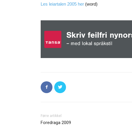
Les leiartalen 2005 her
(word)
Førre artikkel
Foredraga 2009