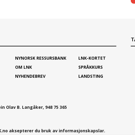
T
NYNORSK RESSURSBANK
LNK-KORTET
OM LNK
SPRÅKKURS
NYHENDEBREV
LANDSTING
ein Olav B. Langåker, 948 75 365
.no aksepterer du bruk av informasjonskapslar.