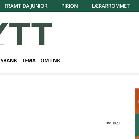
FRAMTIDA JUNIOR
PIRION
LÆRARROMMET
RSBANK
TEMA
OM LNK
1023