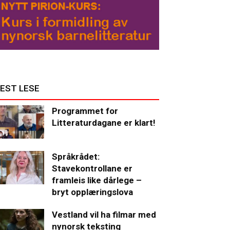
EST LESE
Programmet for
Litteraturdagane er klart!
Språkrådet:
Stavekontrollane er
framleis like dårlege –
bryt opplæringslova
Vestland vil ha filmar med
nynorsk teksting