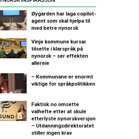
Øygarden har laga copilot-
agent som skal hjelpa til
med betre nynorsk
Vinje kommune kursar
tilsette i klarspråk på
nynorsk – ser effekten
allereie
– Kommunane er enormt
viktige for språkpolitikken
Faktisk.no omsette
valhefte etter at skule
etterlyste nynorskversjon
– Utdanningsdirektoratet
stiller ingen krav