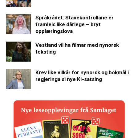
Språkrådet: Stavekontrollane er
framleis like dårlege – bryt
opplæringslova
Vestland vil ha filmar med nynorsk
teksting
Krev like vilkår for nynorsk og bokmål i
regjeringa si nye KI-satsing