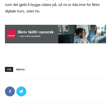
som det gjeld å bygga vidare på, så no er tida inne for fleire
digitale kurs, seier ho.
VIA
Admin