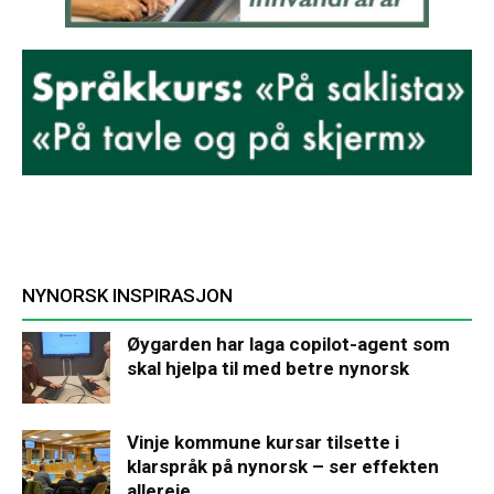
NYNORSK INSPIRASJON
Øygarden har laga copilot-agent som
skal hjelpa til med betre nynorsk
Vinje kommune kursar tilsette i
klarspråk på nynorsk – ser effekten
allereie