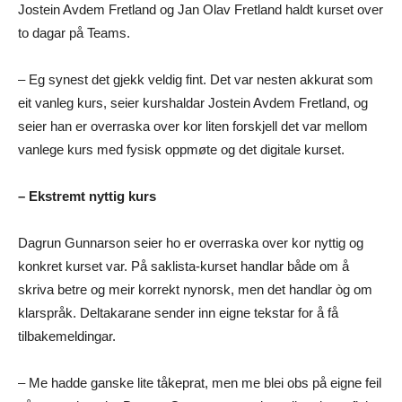
Jostein Avdem Fretland og Jan Olav Fretland haldt kurset over
to dagar på Teams.
– Eg synest det gjekk veldig fint. Det var nesten akkurat som
eit vanleg kurs, seier kurshaldar Jostein Avdem Fretland, og
seier han er overraska over kor liten forskjell det var mellom
vanlege kurs med fysisk oppmøte og det digitale kurset.
– Ekstremt nyttig kurs
Dagrun Gunnarson seier ho er overraska over kor nyttig og
konkret kurset var. På saklista-kurset handlar både om å
skriva betre og meir korrekt nynorsk, men det handlar òg om
klarspråk. Deltakarane sender inn eigne tekstar for å få
tilbakemeldingar.
– Me hadde ganske lite tåkeprat, men me blei obs på eigne feil