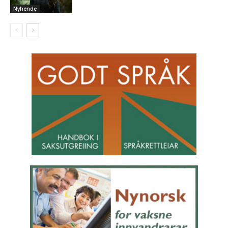
Nyhende