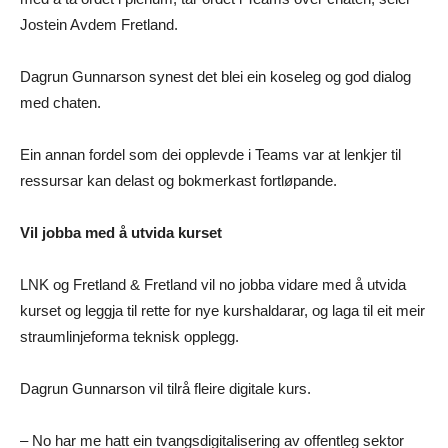
Jostein Avdem Fretland.
Dagrun Gunnarson synest det blei ein koseleg og god dialog
med chaten.
Ein annan fordel som dei opplevde i Teams var at lenkjer til
ressursar kan delast og bokmerkast fortløpande.
Vil jobba med å utvida kurset
LNK og Fretland & Fretland vil no jobba vidare med å utvida
kurset og leggja til rette for nye kurshaldarar, og laga til eit meir
straumlinjeforma teknisk opplegg.
Dagrun Gunnarson vil tilrå fleire digitale kurs.
– No har me hatt ein tvangsdigitalisering av offentleg sektor