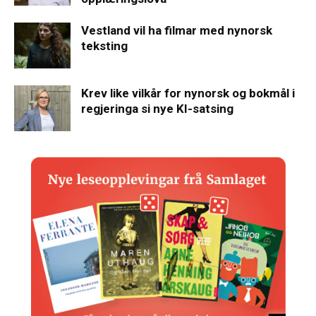
Vestland vil ha filmar med nynorsk
teksting
Krev like vilkår for nynorsk og bokmål i
regjeringa si nye KI-satsing