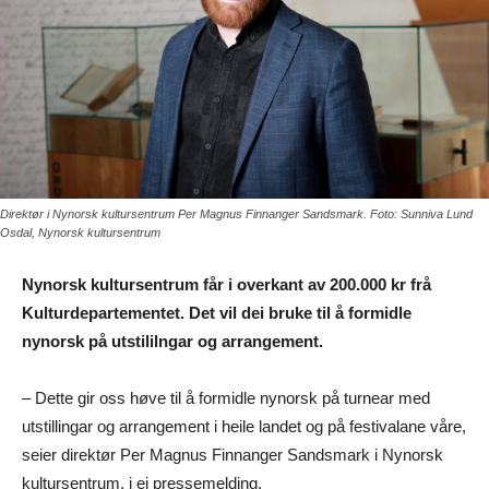
Direktør i Nynorsk kultursentrum Per Magnus Finnanger Sandsmark. Foto: Sunniva Lund
Osdal, Nynorsk kultursentrum
Nynorsk kultursentrum får i overkant av 200.000 kr frå
Kulturdepartementet. Det vil dei bruke til å formidle
nynorsk på utstililngar og arrangement.
– Dette gir oss høve til å formidle nynorsk på turnear med
utstillingar og arrangement i heile landet og på festivalane våre,
seier direktør Per Magnus Finnanger Sandsmark i Nynorsk
kultursentrum, i ei pressemelding.