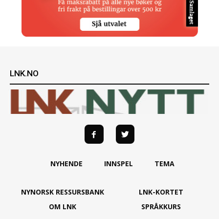
LNK.NO
NYHENDE
INNSPEL
TEMA
NYNORSK RESSURSBANK
LNK-KORTET
OM LNK
SPRÅKKURS