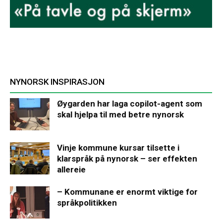
NYNORSK INSPIRASJON
Øygarden har laga copilot-agent som
skal hjelpa til med betre nynorsk
Vinje kommune kursar tilsette i
klarspråk på nynorsk – ser effekten
allereie
– Kommunane er enormt viktige for
språkpolitikken