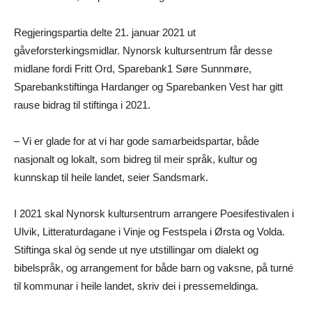
Regjeringspartia delte 21. januar 2021 ut
gåveforsterkingsmidlar. Nynorsk kultursentrum får desse
midlane fordi Fritt Ord, Sparebank1 Søre Sunnmøre,
Sparebankstiftinga Hardanger og Sparebanken Vest har gitt
rause bidrag til stiftinga i 2021.
– Vi er glade for at vi har gode samarbeidspartar, både
nasjonalt og lokalt, som bidreg til meir språk, kultur og
kunnskap til heile landet, seier Sandsmark.
I 2021 skal Nynorsk kultursentrum arrangere Poesifestivalen i
Ulvik, Litteraturdagane i Vinje og Festspela i Ørsta og Volda.
Stiftinga skal òg sende ut nye utstillingar om dialekt og
bibelspråk, og arrangement for både barn og vaksne, på turné
til kommunar i heile landet, skriv dei i pressemeldinga.