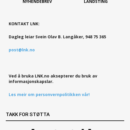
NYHENDEBREV
LANDSTING
KONTAKT LNK:
Dagleg leiar Svein Olav B. Langåker, 948 75 365
post@lnk.no
Ved å bruka LNK.no aksepterer du bruk av
informasjonskapslar.
Les meir om personvernpolitikken vår!
TAKK FOR STØTTA