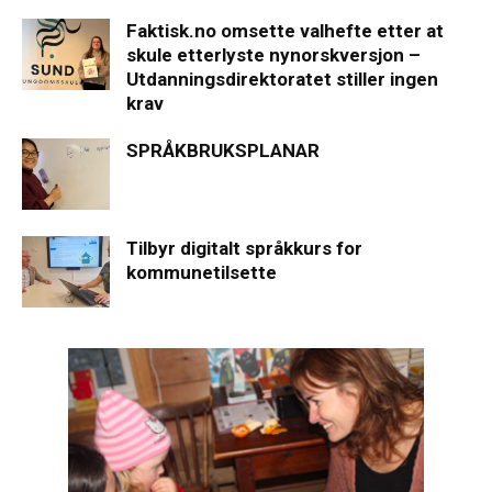
Faktisk.no omsette valhefte etter at
skule etterlyste nynorskversjon –
Utdanningsdirektoratet stiller ingen
krav
SPRÅKBRUKSPLANAR
Tilbyr digitalt språkkurs for
kommunetilsette