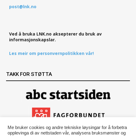
post@lnk.no
Ved å bruka LNK.no aksepterer du bruk av
informasjonskapslar.
Les meir om personvernpolitikken vår!
TAKK FOR STØTTA
Me bruker cookies og andre tekniske løysingar for å forbetra
opplevinga di av nettstaden vår, analysera bruksmønster og