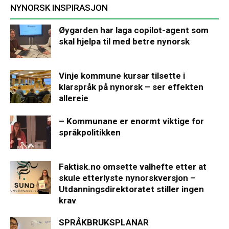
NYNORSK INSPIRASJON
Øygarden har laga copilot-agent som
skal hjelpa til med betre nynorsk
Vinje kommune kursar tilsette i
klarspråk på nynorsk – ser effekten
allereie
– Kommunane er enormt viktige for
språkpolitikken
Faktisk.no omsette valhefte etter at
skule etterlyste nynorskversjon –
Utdanningsdirektoratet stiller ingen
krav
SPRÅKBRUKSPLANAR