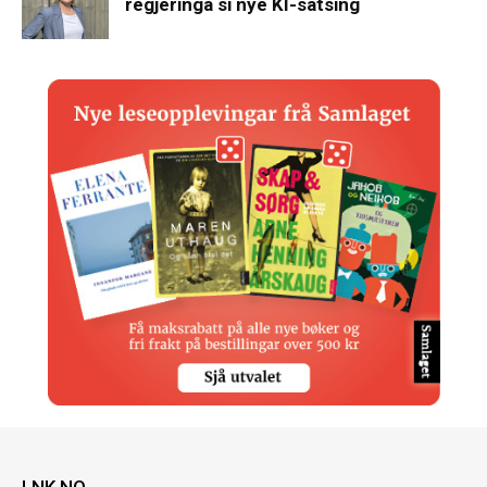
regjeringa si nye KI-satsing