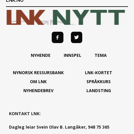
LNK.NO
NYHENDE
INNSPEL
TEMA
NYNORSK RESSURSBANK
LNK-KORTET
OM LNK
SPRÅKKURS
NYHENDEBREV
LANDSTING
KONTAKT LNK:
Dagleg leiar Svein Olav B. Langåker, 948 75 365