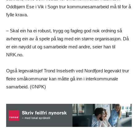
Oddbjørn Ese i Vik i Sogn trur kommunesamarbeid må til for å
fylle krava.
– Skal ein ha ei robust, trygg og fagleg god nok ordning så
avheng ein av å spele på lag med ein større organisasjon. Då
er ein nøydd ut og samarbeide med andre, seier han til
NRK.no.
Også legevaktsjef Trond Inselseth ved Nordfjord legevakt trur
fleire småkommunar kan måtte gå inn i interkommunale
samarbeid. (©NPK)