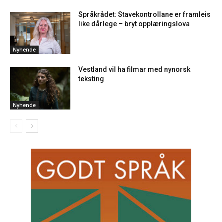
Språkrådet: Stavekontrollane er framleis
like dårlege – bryt opplæringslova
Nyhende
Vestland vil ha filmar med nynorsk
teksting
Nyhende