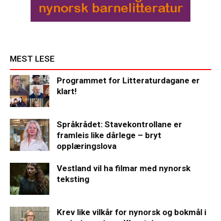
MEST LESE
Programmet for Litteraturdagane er
klart!
Språkrådet: Stavekontrollane er
framleis like dårlege – bryt
opplæringslova
Vestland vil ha filmar med nynorsk
teksting
Krev like vilkår for nynorsk og bokmål i