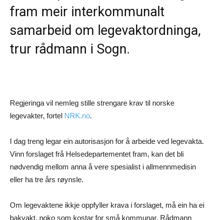
fram meir interkommunalt
samarbeid om legevaktordninga,
trur rådmann i Sogn.
Regjeringa vil nemleg stille strengare krav til norske
legevakter, fortel
NRK.no
.
I dag treng legar ein autorisasjon for å arbeide ved legevakta.
Vinn forslaget frå Helsedepartementet fram, kan det bli
nødvendig mellom anna å vere spesialist i allmennmedisin
eller ha tre års røynsle.
Om legevaktene ikkje oppfyller krava i forslaget, må ein ha ei
bakvakt, noko som kostar for små kommunar. Rådmann