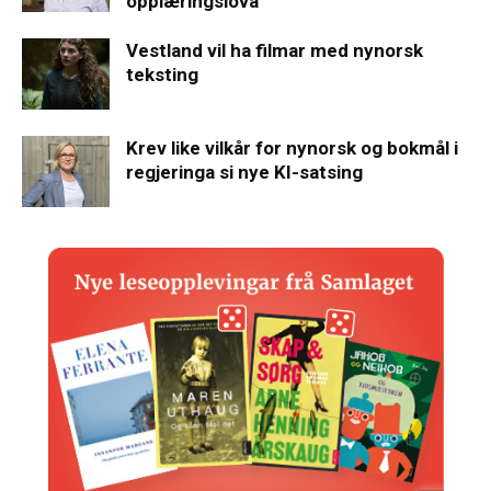
opplæringslova
Vestland vil ha filmar med nynorsk
teksting
Krev like vilkår for nynorsk og bokmål i
regjeringa si nye KI-satsing