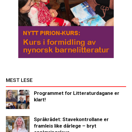
MEST LESE
Programmet for Litteraturdagane er
klart!
Språkrådet: Stavekontrollane er
framleis like dårlege – bryt