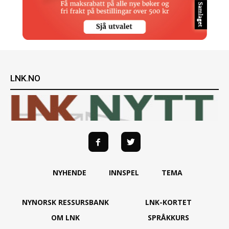
LNK.NO
NYHENDE
INNSPEL
TEMA
NYNORSK RESSURSBANK
LNK-KORTET
OM LNK
SPRÅKKURS