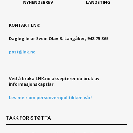
NYHENDEBREV
LANDSTING
KONTAKT LNK:
Dagleg leiar Svein Olav B. Langåker, 948 75 365
post@lnk.no
Ved å bruka LNK.no aksepterer du bruk av
informasjonskapslar.
Les meir om personvernpolitikken vår!
TAKK FOR STØTTA