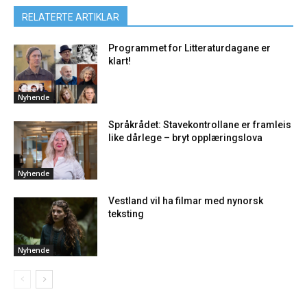
RELATERTE ARTIKLAR
Programmet for Litteraturdagane er
klart!
Nyhende
Språkrådet: Stavekontrollane er framleis
like dårlege – bryt opplæringslova
Nyhende
Vestland vil ha filmar med nynorsk
teksting
Nyhende