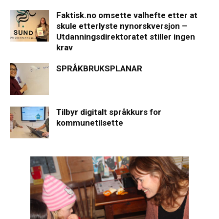
Faktisk.no omsette valhefte etter at
skule etterlyste nynorskversjon –
Utdanningsdirektoratet stiller ingen
krav
SPRÅKBRUKSPLANAR
Tilbyr digitalt språkkurs for
kommunetilsette