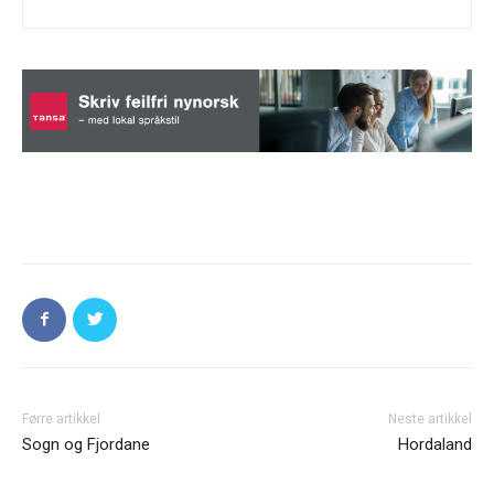
Førre artikkel
Neste artikkel
Sogn og Fjordane
Hordaland