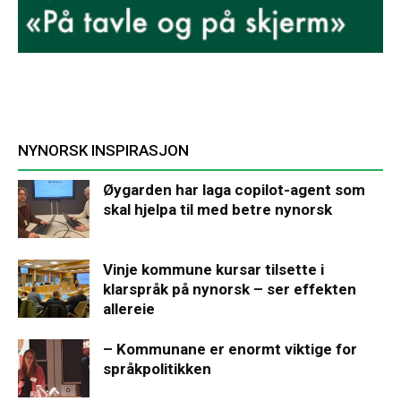
NYNORSK INSPIRASJON
Øygarden har laga copilot-agent som
skal hjelpa til med betre nynorsk
Vinje kommune kursar tilsette i
klarspråk på nynorsk – ser effekten
allereie
– Kommunane er enormt viktige for
språkpolitikken