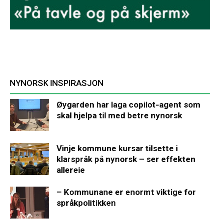
NYNORSK INSPIRASJON
Øygarden har laga copilot-agent som
skal hjelpa til med betre nynorsk
Vinje kommune kursar tilsette i
klarspråk på nynorsk – ser effekten
allereie
– Kommunane er enormt viktige for
språkpolitikken