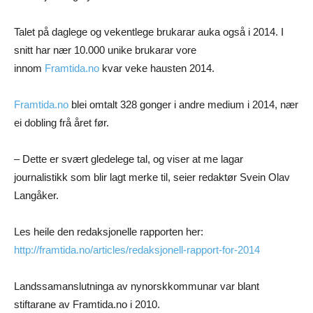
Talet på daglege og vekentlege brukarar auka også i 2014. I
snitt har nær 10.000 unike brukarar vore
innom
Framtida.no
kvar veke hausten 2014.
Framtida.no
blei omtalt 328 gonger i andre medium i 2014, nær
ei dobling frå året før.
– Dette er svært gledelege tal, og viser at me lagar
journalistikk som blir lagt merke til, seier redaktør Svein Olav
Langåker.
Les heile den redaksjonelle rapporten her:
http://framtida.no/articles/redaksjonell-rapport-for-2014
Landssamanslutninga av nynorskkommunar var blant
stiftarane av Framtida.no i 2010.