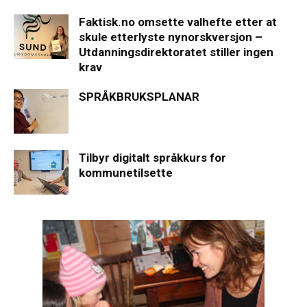
Faktisk.no omsette valhefte etter at
skule etterlyste nynorskversjon –
Utdanningsdirektoratet stiller ingen
krav
SPRÅKBRUKSPLANAR
Tilbyr digitalt språkkurs for
kommunetilsette