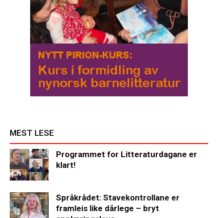
MEST LESE
Programmet for Litteraturdagane er
klart!
Språkrådet: Stavekontrollane er
framleis like dårlege – bryt