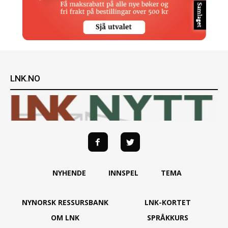
LNK.NO
NYHENDE
INNSPEL
TEMA
NYNORSK RESSURSBANK
LNK-KORTET
OM LNK
SPRÅKKURS