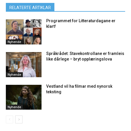
RELATERTE ARTIKLAR
Programmet for Litteraturdagane er
klart!
Nyhende
Språkrådet: Stavekontrollane er framleis
like dårlege – bryt opplæringslova
Nyhende
Vestland vil ha filmar med nynorsk
teksting
Nyhende