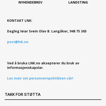
NYHENDEBREV
LANDSTING
KONTAKT LNK:
Dagleg leiar Svein Olav B. Langåker, 948 75 365
post@lnk.no
Ved å bruka LNK.no aksepterer du bruk av
informasjonskapslar.
Les meir om personvernpolitikken vår!
TAKK FOR STØTTA