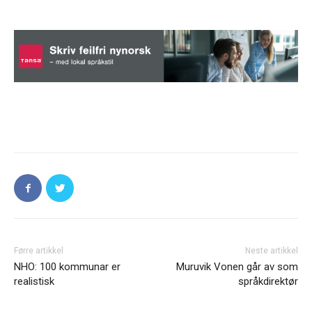
Førre artikkel
Neste artikkel
NHO: 100 kommunar er
Muruvik Vonen går av som
realistisk
språkdirektør