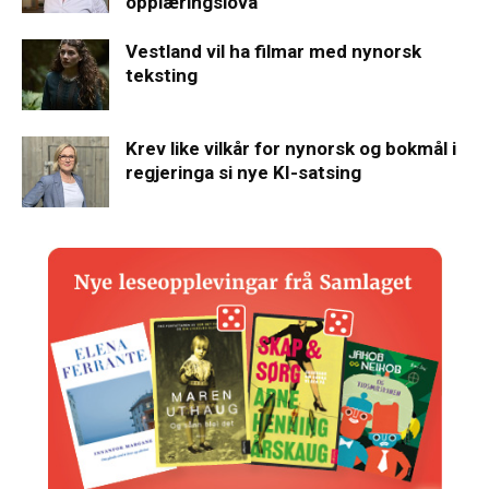
opplæringslova
Vestland vil ha filmar med nynorsk
teksting
Krev like vilkår for nynorsk og bokmål i
regjeringa si nye KI-satsing