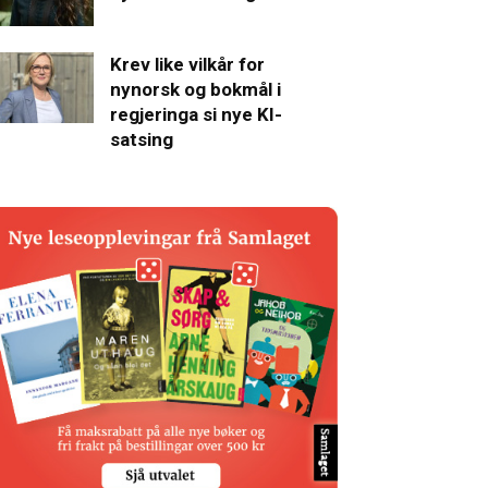
Krev like vilkår for
nynorsk og bokmål i
regjeringa si nye KI-
satsing