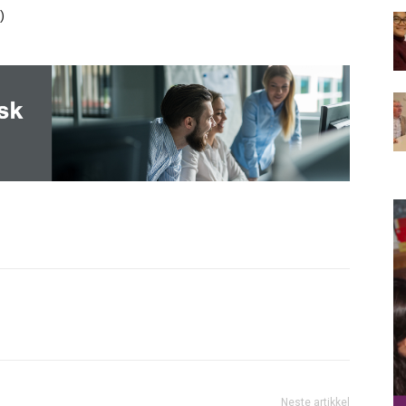
)
Neste artikkel