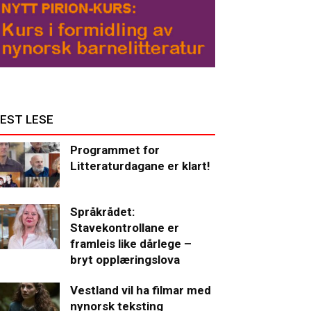
EST LESE
Programmet for
Litteraturdagane er klart!
Språkrådet:
Stavekontrollane er
framleis like dårlege –
bryt opplæringslova
Vestland vil ha filmar med
nynorsk teksting