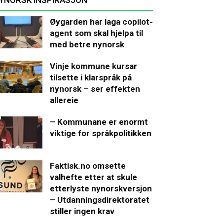
Øygarden har laga copilot-
agent som skal hjelpa til
med betre nynorsk
Vinje kommune kursar
tilsette i klarspråk på
nynorsk – ser effekten
allereie
– Kommunane er enormt
viktige for språkpolitikken
Faktisk.no omsette
valhefte etter at skule
etterlyste nynorskversjon
– Utdanningsdirektoratet
stiller ingen krav