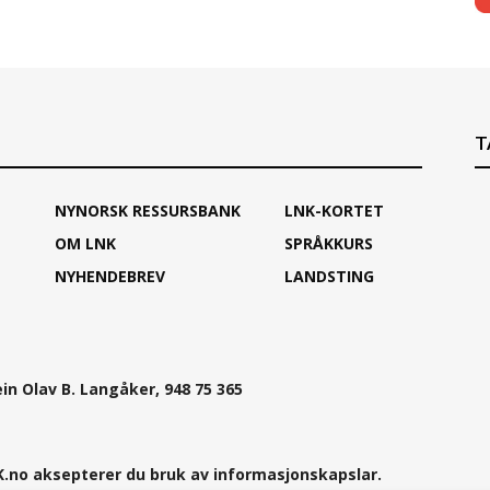
T
NYNORSK RESSURSBANK
LNK-KORTET
OM LNK
SPRÅKKURS
NYHENDEBREV
LANDSTING
ein Olav B. Langåker, 948 75 365
.no aksepterer du bruk av informasjonskapslar.