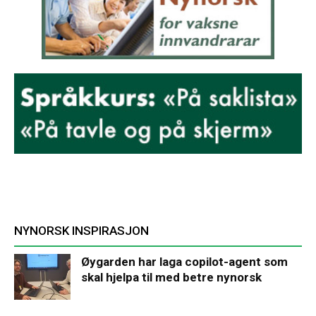
NYNORSK INSPIRASJON
Øygarden har laga copilot-agent som
skal hjelpa til med betre nynorsk