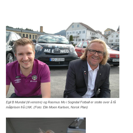
Egil B Mundal (til venstre) og Rasmus Mo i Sogndal Fotball er stolte over å få
målprisen frå LNK. (Foto: Elin Moen Karlsen, Norsk Plan)