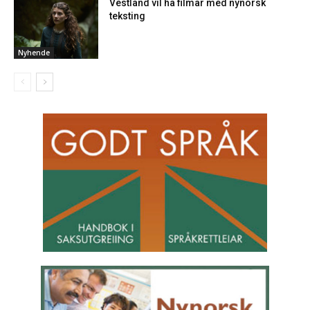
Vestland vil ha filmar med nynorsk
teksting
Nyhende