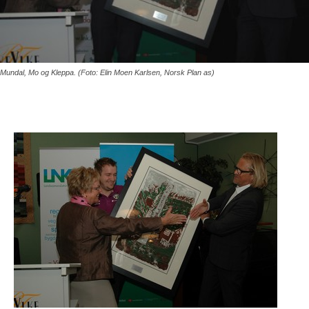
Mundal, Mo og Kleppa. (Foto: Elin Moen Karlsen, Norsk Plan as)