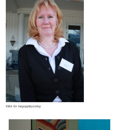
Klikk for høgoppløyseleg