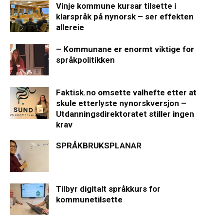
Vinje kommune kursar tilsette i
klarspråk på nynorsk – ser effekten
allereie
– Kommunane er enormt viktige for
språkpolitikken
Faktisk.no omsette valhefte etter at
skule etterlyste nynorskversjon –
Utdanningsdirektoratet stiller ingen
krav
SPRÅKBRUKSPLANAR
Tilbyr digitalt språkkurs for
kommunetilsette