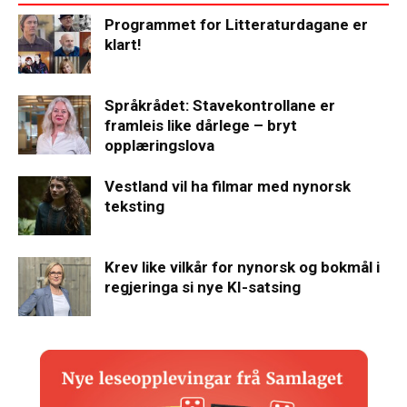
Programmet for Litteraturdagane er
klart!
Språkrådet: Stavekontrollane er
framleis like dårlege – bryt
opplæringslova
Vestland vil ha filmar med nynorsk
teksting
Krev like vilkår for nynorsk og bokmål i
regjeringa si nye KI-satsing