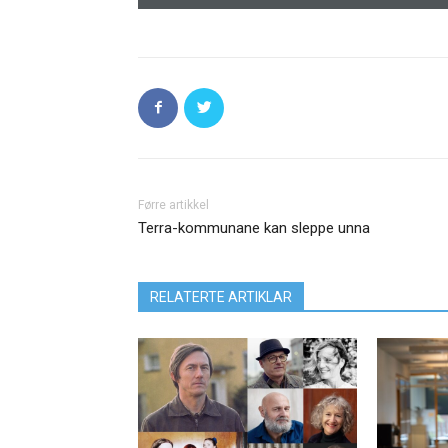
Førre artikkel
Terra-kommunane kan sleppe unna
RELATERTE ARTIKLAR