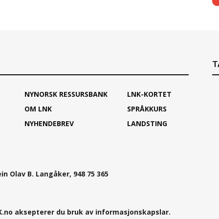
T
NYNORSK RESSURSBANK
LNK-KORTET
OM LNK
SPRÅKKURS
NYHENDEBREV
LANDSTING
ein Olav B. Langåker, 948 75 365
.no aksepterer du bruk av informasjonskapslar.