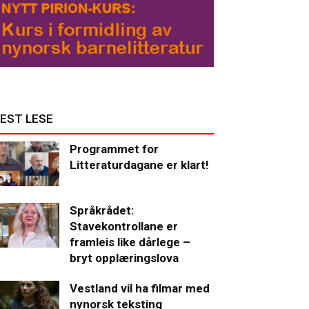
EST LESE
Programmet for
Litteraturdagane er klart!
Språkrådet:
Stavekontrollane er
framleis like dårlege –
bryt opplæringslova
Vestland vil ha filmar med
nynorsk teksting