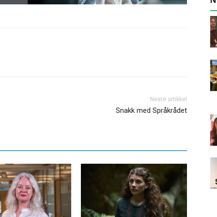
Neste artikkel
Snakk med Språkrådet