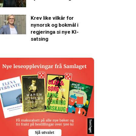
Krev like vilkår for
nynorsk og bokmål i
regjeringa si nye KI-
satsing