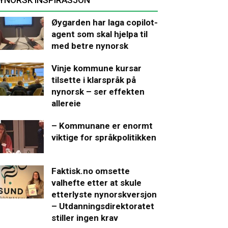
Øygarden har laga copilot-
agent som skal hjelpa til
med betre nynorsk
Vinje kommune kursar
tilsette i klarspråk på
nynorsk – ser effekten
allereie
– Kommunane er enormt
viktige for språkpolitikken
Faktisk.no omsette
valhefte etter at skule
etterlyste nynorskversjon
– Utdanningsdirektoratet
stiller ingen krav