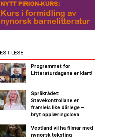
EST LESE
Programmet for
Litteraturdagane er klart!
Språkrådet:
Stavekontrollane er
framleis like dårlege –
bryt opplæringslova
Vestland vil ha filmar med
nynorsk teksting