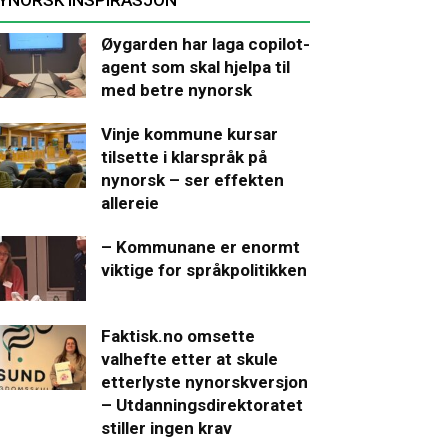
Øygarden har laga copilot-
agent som skal hjelpa til
med betre nynorsk
Vinje kommune kursar
tilsette i klarspråk på
nynorsk – ser effekten
allereie
– Kommunane er enormt
viktige for språkpolitikken
Faktisk.no omsette
valhefte etter at skule
etterlyste nynorskversjon
– Utdanningsdirektoratet
stiller ingen krav