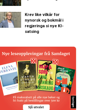
Krev like vilkår for
nynorsk og bokmål i
regjeringa si nye KI-
satsing