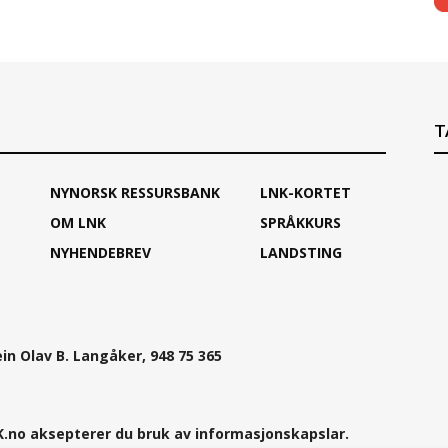
T
NYNORSK RESSURSBANK
LNK-KORTET
OM LNK
SPRÅKKURS
NYHENDEBREV
LANDSTING
ein Olav B. Langåker, 948 75 365
.no aksepterer du bruk av informasjonskapslar.