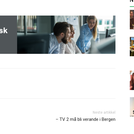
Neste artikkel
– TV 2 må bli verande i Bergen