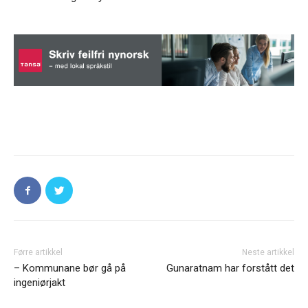
Førre artikkel
Neste artikkel
– Kommunane bør gå på
Gunaratnam har forstått det
ingeniørjakt