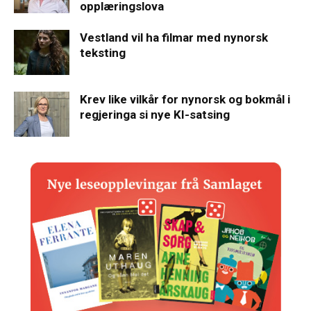
opplæringslova
Vestland vil ha filmar med nynorsk
teksting
Krev like vilkår for nynorsk og bokmål i
regjeringa si nye KI-satsing