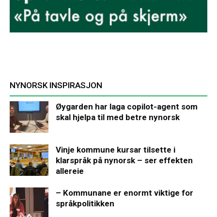
NYNORSK INSPIRASJON
Øygarden har laga copilot-agent som
skal hjelpa til med betre nynorsk
Vinje kommune kursar tilsette i
klarspråk på nynorsk – ser effekten
allereie
– Kommunane er enormt viktige for
språkpolitikken