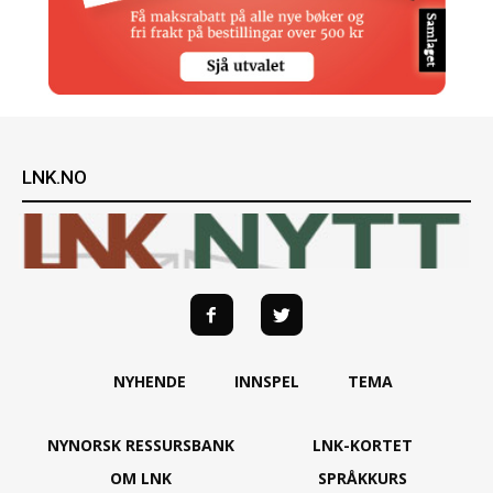
LNK.NO
NYHENDE
INNSPEL
TEMA
NYNORSK RESSURSBANK
LNK-KORTET
OM LNK
SPRÅKKURS