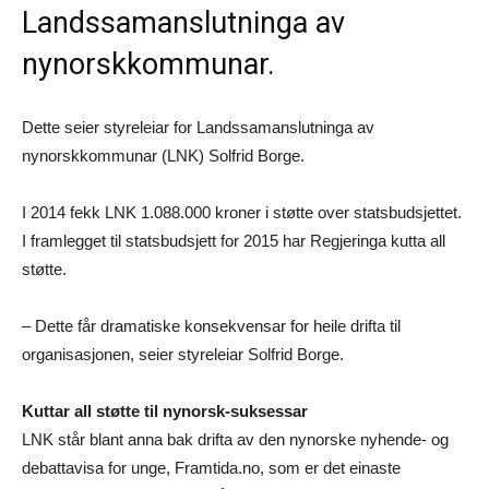
Landssamanslutninga av
nynorskkommunar.
Dette seier styreleiar for Landssamanslutninga av
nynorskkommunar (LNK) Solfrid Borge.
I 2014 fekk LNK 1.088.000 kroner i støtte over statsbudsjettet.
I framlegget til statsbudsjett for 2015 har Regjeringa kutta all
støtte.
– Dette får dramatiske konsekvensar for heile drifta til
organisasjonen, seier styreleiar Solfrid Borge.
Kuttar all støtte til nynorsk-suksessar
LNK står blant anna bak drifta av den nynorske nyhende- og
debattavisa for unge, Framtida.no, som er det einaste