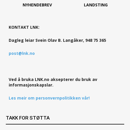
NYHENDEBREV
LANDSTING
KONTAKT LNK:
Dagleg leiar Svein Olav B. Langåker, 948 75 365
post@lnk.no
Ved å bruka LNK.no aksepterer du bruk av
informasjonskapslar.
Les meir om personvernpolitikken vår!
TAKK FOR STØTTA