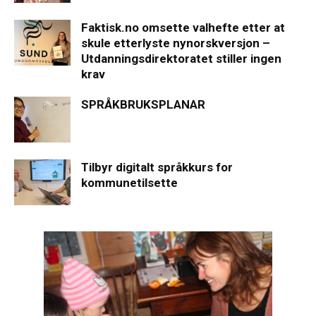
Faktisk.no omsette valhefte etter at
skule etterlyste nynorskversjon –
Utdanningsdirektoratet stiller ingen
krav
SPRÅKBRUKSPLANAR
Tilbyr digitalt språkkurs for
kommunetilsette