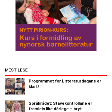
MEST LESE
Programmet for Litteraturdagane er
klart!
Språkrådet: Stavekontrollane er
framleis like dårlege – bryt