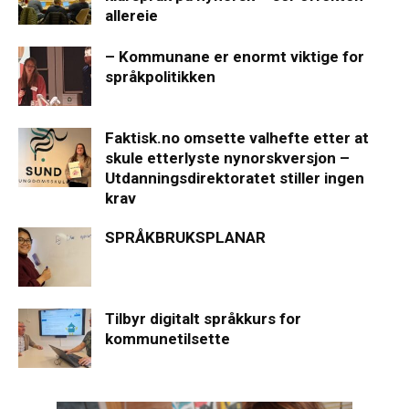
allereie
– Kommunane er enormt viktige for
språkpolitikken
Faktisk.no omsette valhefte etter at
skule etterlyste nynorskversjon –
Utdanningsdirektoratet stiller ingen
krav
SPRÅKBRUKSPLANAR
Tilbyr digitalt språkkurs for
kommunetilsette