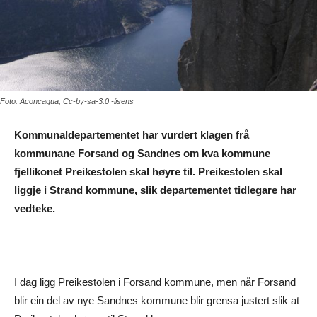
Foto: Aconcagua, Cc-by-sa-3.0 -lisens
Kommunaldepartementet har vurdert klagen frå
kommunane Forsand og Sandnes om kva kommune
fjellikonet Preikestolen skal høyre til. Preikestolen skal
liggje i Strand kommune, slik departementet tidlegare har
vedteke.
I dag ligg Preikestolen i Forsand kommune, men når Forsand
blir ein del av nye Sandnes kommune blir grensa justert slik at