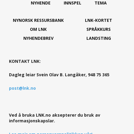
NYHENDE
INNSPEL
TEMA
NYNORSK RESSURSBANK
LNK-KORTET
OM LNK
SPRÅKKURS
NYHENDEBREV
LANDSTING
KONTAKT LNK:
Dagleg leiar Svein Olav B. Langåker, 948 75 365
post@lnk.no
Ved å bruka LNK.no aksepterer du bruk av
informasjonskapslar.