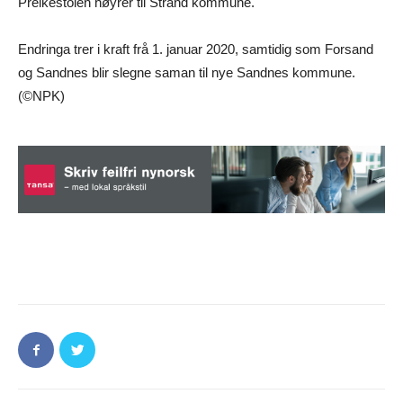
Preikestolen høyrer til Strand kommune.
Endringa trer i kraft frå 1. januar 2020, samtidig som Forsand
og Sandnes blir slegne saman til nye Sandnes kommune.
(©NPK)