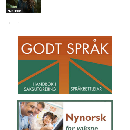
Nyhende