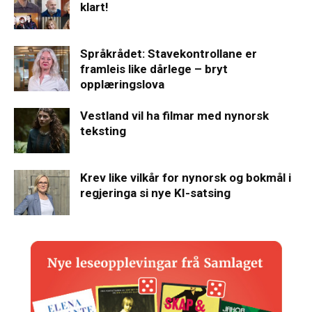
klart!
Språkrådet: Stavekontrollane er
framleis like dårlege – bryt
opplæringslova
Vestland vil ha filmar med nynorsk
teksting
Krev like vilkår for nynorsk og bokmål i
regjeringa si nye KI-satsing