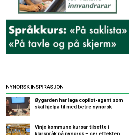
NYNORSK INSPIRASJON
Øygarden har laga copilot-agent som
skal hjelpa til med betre nynorsk
Vinje kommune kursar tilsette i
klarspråk på nynorsk – ser effekten