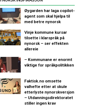
Øygarden har laga copilot-
agent som skal hjelpa til
med betre nynorsk
Vinje kommune kursar
tilsette i klarspråk på
nynorsk – ser effekten
allereie
– Kommunane er enormt
viktige for språkpolitikken
Faktisk.no omsette
valhefte etter at skule
etterlyste nynorskversjon
– Utdanningsdirektoratet
stiller ingen krav