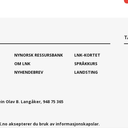
T
NYNORSK RESSURSBANK
LNK-KORTET
OM LNK
SPRÅKKURS
NYHENDEBREV
LANDSTING
ein Olav B. Langåker, 948 75 365
.no aksepterer du bruk av informasjonskapslar.