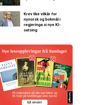
Krev like vilkår for
nynorsk og bokmål i
regjeringa si nye KI-
satsing