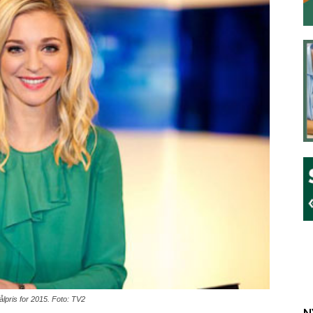
lpris for 2015. Foto: TV2
N