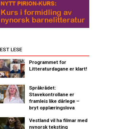
EST LESE
Programmet for
Litteraturdagane er klart!
Språkrådet:
Stavekontrollane er
framleis like dårlege –
bryt opplæringslova
Vestland vil ha filmar med
nynorsk teksting