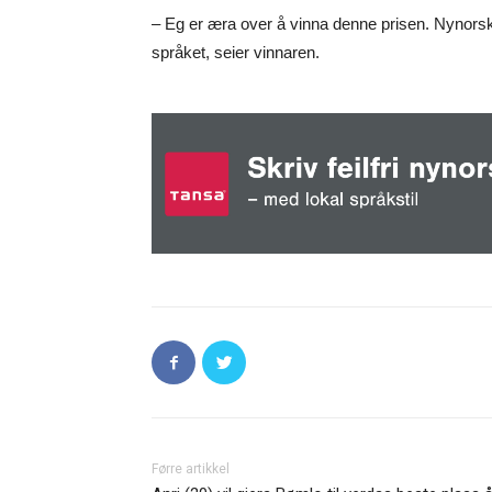
– Eg er æra over å vinna denne prisen. Nynorsken
språket, seier vinnaren.
Førre artikkel