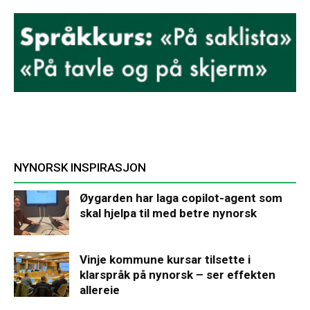
NYNORSK INSPIRASJON
Øygarden har laga copilot-agent som
skal hjelpa til med betre nynorsk
Vinje kommune kursar tilsette i
klarspråk på nynorsk – ser effekten
allereie