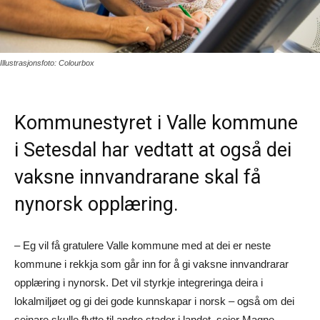
Illustrasjonsfoto: Colourbox
Kommunestyret i Valle kommune
i Setesdal har vedtatt at også dei
vaksne innvandrarane skal få
nynorsk opplæring.
– Eg vil få gratulere Valle kommune med at dei er neste
kommune i rekkja som går inn for å gi vaksne innvandrarar
opplæring i nynorsk. Det vil styrkje integreringa deira i
lokalmiljøet og gi dei gode kunnskapar i norsk – også om dei
seinare skulle flytte til andre stader i landet, seier Magne