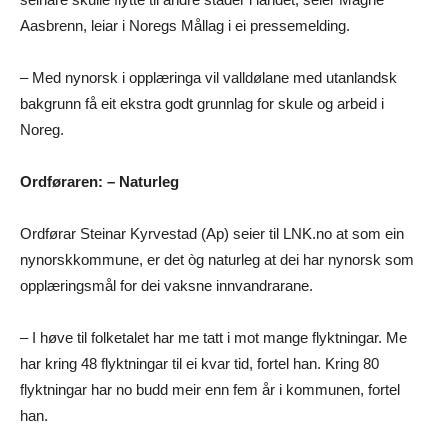
Aasbrenn, leiar i Noregs Mållag i ei pressemelding.
– Med nynorsk i opplæringa vil valldølane med utanlandsk
bakgrunn få eit ekstra godt grunnlag for skule og arbeid i
Noreg.
Ordføraren: – Naturleg
Ordførar Steinar Kyrvestad (Ap) seier til LNK.no at som ein
nynorskkommune, er det òg naturleg at dei har nynorsk som
opplæringsmål for dei vaksne innvandrarane.
– I høve til folketalet har me tatt i mot mange flyktningar. Me
har kring 48 flyktningar til ei kvar tid, fortel han. Kring 80
flyktningar har no budd meir enn fem år i kommunen, fortel
han.