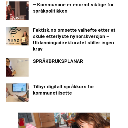
– Kommunane er enormt viktige for
språkpolitikken
Faktisk.no omsette valhefte etter at
skule etterlyste nynorskversjon –
Utdanningsdirektoratet stiller ingen
krav
SPRÅKBRUKSPLANAR
Tilbyr digitalt språkkurs for
kommunetilsette