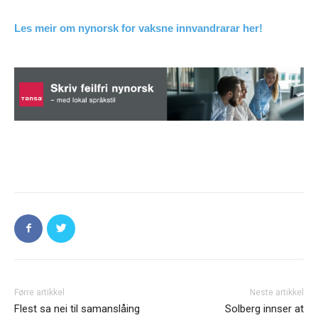
Les meir om nynorsk for vaksne innvandrarar her!
Førre artikkel
Neste artikkel
Flest sa nei til samanslåing
Solberg innser at