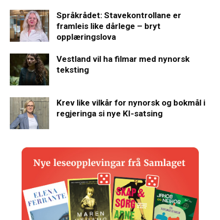
Språkrådet: Stavekontrollane er
framleis like dårlege – bryt
opplæringslova
Vestland vil ha filmar med nynorsk
teksting
Krev like vilkår for nynorsk og bokmål i
regjeringa si nye KI-satsing