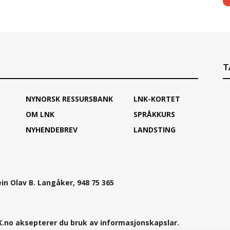
T
NYNORSK RESSURSBANK
LNK-KORTET
OM LNK
SPRÅKKURS
NYHENDEBREV
LANDSTING
ein Olav B. Langåker, 948 75 365
.no aksepterer du bruk av informasjonskapslar.