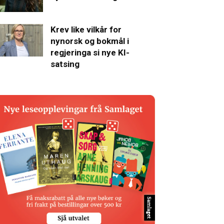
Krev like vilkår for
nynorsk og bokmål i
regjeringa si nye KI-
satsing