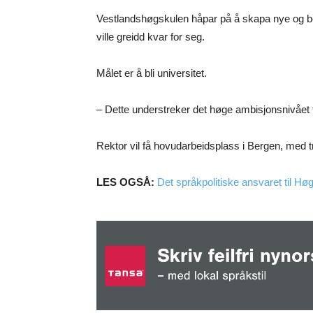
Vestlandshøgskulen håpar på å skapa nye og bet
ville greidd kvar for seg.
Målet er å bli universitet.
– Dette understreker det høge ambisjonsnivået ti
Rektor vil få hovudarbeidsplass i Bergen, med tr
LES OGSÅ:
Det språkpolitiske ansvaret til Hø