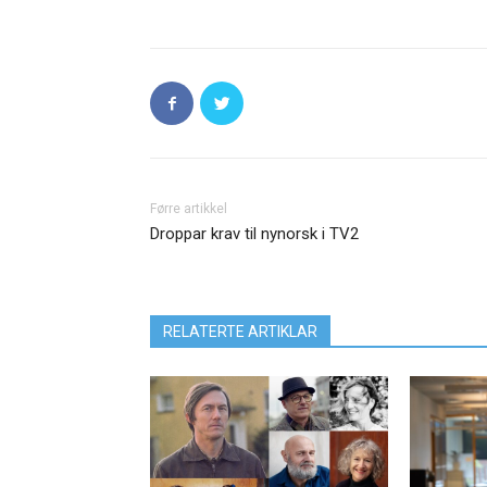
Førre artikkel
Droppar krav til nynorsk i TV2
RELATERTE ARTIKLAR