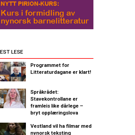
EST LESE
Programmet for
Litteraturdagane er klart!
Språkrådet:
Stavekontrollane er
framleis like dårlege –
bryt opplæringslova
Vestland vil ha filmar med
nynorsk teksting