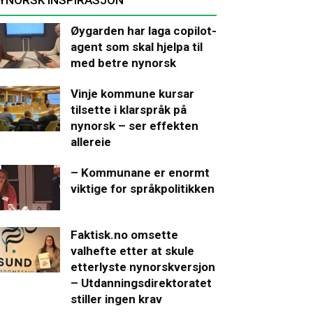
Øygarden har laga copilot-
agent som skal hjelpa til
med betre nynorsk
Vinje kommune kursar
tilsette i klarspråk på
nynorsk – ser effekten
allereie
– Kommunane er enormt
viktige for språkpolitikken
Faktisk.no omsette
valhefte etter at skule
etterlyste nynorskversjon
– Utdanningsdirektoratet
stiller ingen krav