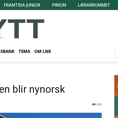
FRAMTIDA JUNIOR
PIRION
LÆRARROMMET
RSBANK
TEMA
OM LNK
n blir nynorsk
870