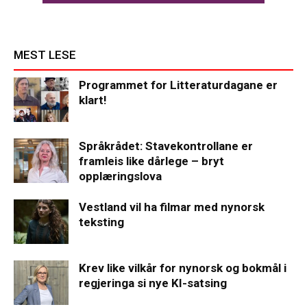
MEST LESE
Programmet for Litteraturdagane er
klart!
Språkrådet: Stavekontrollane er
framleis like dårlege – bryt
opplæringslova
Vestland vil ha filmar med nynorsk
teksting
Krev like vilkår for nynorsk og bokmål i
regjeringa si nye KI-satsing