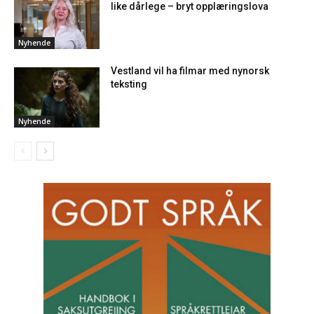
like dårlege – bryt opplæringslova
Nyhende
Vestland vil ha filmar med nynorsk
teksting
Nyhende