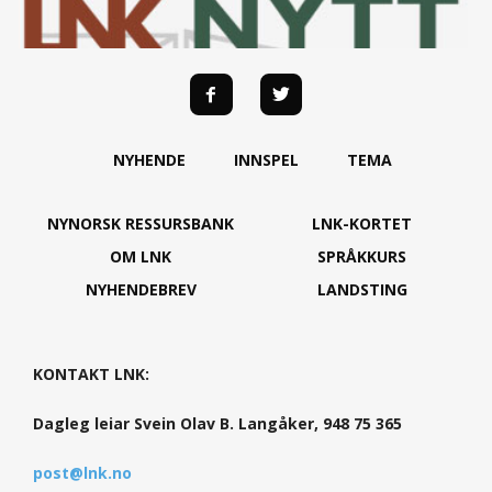
NYHENDE
INNSPEL
TEMA
NYNORSK RESSURSBANK
LNK-KORTET
OM LNK
SPRÅKKURS
NYHENDEBREV
LANDSTING
KONTAKT LNK:
Dagleg leiar Svein Olav B. Langåker, 948 75 365
post@lnk.no