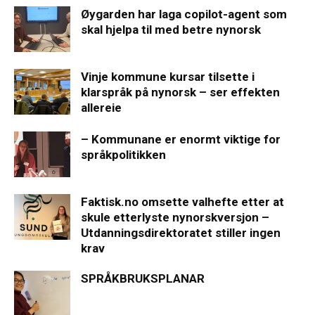
Øygarden har laga copilot-agent som
skal hjelpa til med betre nynorsk
Vinje kommune kursar tilsette i
klarspråk på nynorsk – ser effekten
allereie
– Kommunane er enormt viktige for
språkpolitikken
Faktisk.no omsette valhefte etter at
skule etterlyste nynorskversjon –
Utdanningsdirektoratet stiller ingen
krav
SPRÅKBRUKSPLANAR