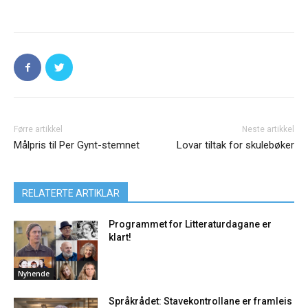
Førre artikkel
Neste artikkel
Målpris til Per Gynt-stemnet
Lovar tiltak for skulebøker
RELATERTE ARTIKLAR
Programmet for Litteraturdagane er
klart!
Nyhende
Språkrådet: Stavekontrollane er framleis