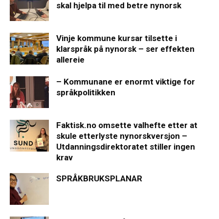
skal hjelpa til med betre nynorsk
Vinje kommune kursar tilsette i
klarspråk på nynorsk – ser effekten
allereie
– Kommunane er enormt viktige for
språkpolitikken
Faktisk.no omsette valhefte etter at
skule etterlyste nynorskversjon –
Utdanningsdirektoratet stiller ingen
krav
SPRÅKBRUKSPLANAR