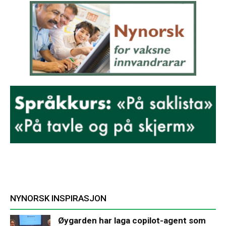
NYNORSK INSPIRASJON
Øygarden har laga copilot-agent som