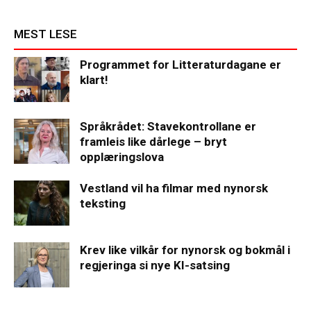
MEST LESE
Programmet for Litteraturdagane er
klart!
Språkrådet: Stavekontrollane er
framleis like dårlege – bryt
opplæringslova
Vestland vil ha filmar med nynorsk
teksting
Krev like vilkår for nynorsk og bokmål i
regjeringa si nye KI-satsing