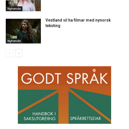
Nyhende
Vestland vil ha filmar med nynorsk
teksting
Nyhende