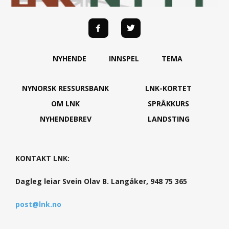
NYHENDE
INNSPEL
TEMA
NYNORSK RESSURSBANK
LNK-KORTET
OM LNK
SPRÅKKURS
NYHENDEBREV
LANDSTING
KONTAKT LNK:
Dagleg leiar Svein Olav B. Langåker, 948 75 365
post@lnk.no