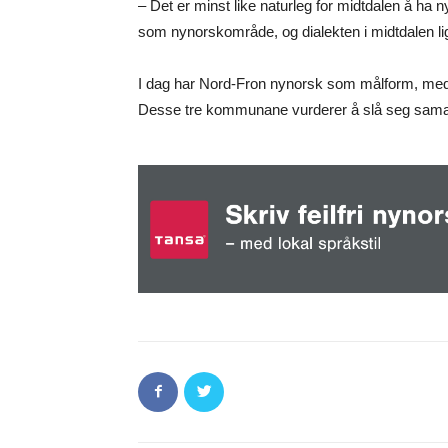
– Det er minst like naturleg for midtdalen å ha 
som nynorskområde, og dialekten i midtdalen li
I dag har Nord-Fron nynorsk som målform, me
Desse tre kommunane vurderer å slå seg saman