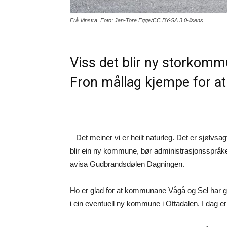
Frå Vinstra. Foto: Jan-Tore Egge/CC BY-SA 3.0-lisens
Viss det blir ny storkomm
Fron mållag kjempe for at 
– Det meiner vi er heilt naturleg. Det er sjølvsag
blir ein ny kommune, bør administrasjonsspråket 
avisa Gudbrandsdølen Dagningen.
Ho er glad for at kommunane Vågå og Sel har gått
i ein eventuell ny kommune i Ottadalen. I dag