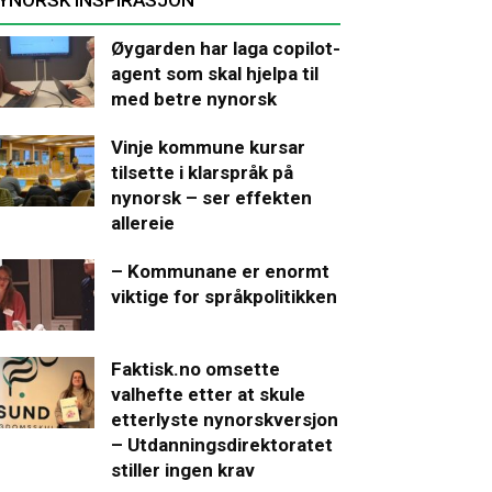
Øygarden har laga copilot-
agent som skal hjelpa til
med betre nynorsk
Vinje kommune kursar
tilsette i klarspråk på
nynorsk – ser effekten
allereie
– Kommunane er enormt
viktige for språkpolitikken
Faktisk.no omsette
valhefte etter at skule
etterlyste nynorskversjon
– Utdanningsdirektoratet
stiller ingen krav