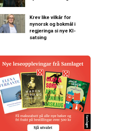
Krev like vilkår for
nynorsk og bokmål i
regjeringa si nye KI-
satsing