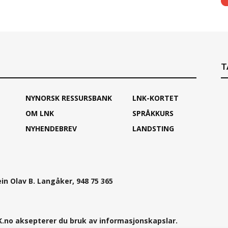
T
NYNORSK RESSURSBANK
LNK-KORTET
OM LNK
SPRÅKKURS
NYHENDEBREV
LANDSTING
ein Olav B. Langåker, 948 75 365
.no aksepterer du bruk av informasjonskapslar.