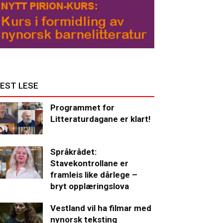
EST LESE
Programmet for
Litteraturdagane er klart!
Språkrådet:
Stavekontrollane er
framleis like dårlege –
bryt opplæringslova
Vestland vil ha filmar med
nynorsk teksting