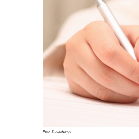
Foto: Stockxhange