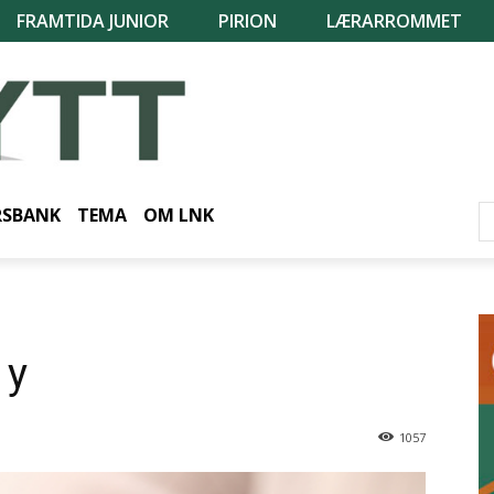
FRAMTIDA JUNIOR
PIRION
LÆRARROMMET
RSBANK
TEMA
OM LNK
 y
1057