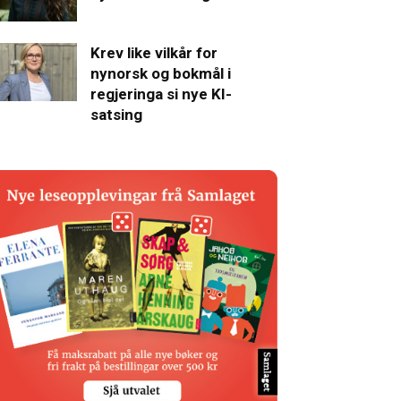
Krev like vilkår for
nynorsk og bokmål i
regjeringa si nye KI-
satsing