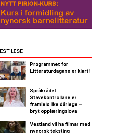
EST LESE
Programmet for
Litteraturdagane er klart!
Språkrådet:
Stavekontrollane er
framleis like dårlege –
bryt opplæringslova
Vestland vil ha filmar med
nynorsk teksting