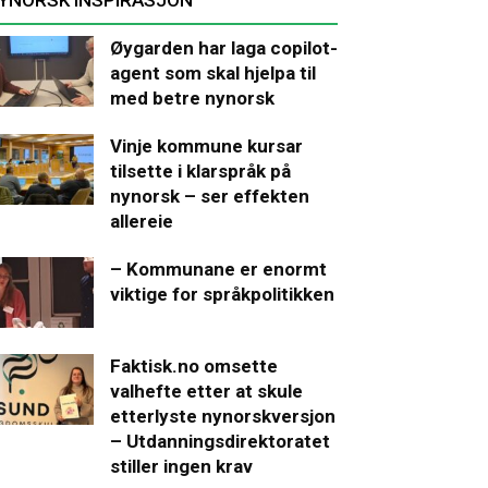
Øygarden har laga copilot-
agent som skal hjelpa til
med betre nynorsk
Vinje kommune kursar
tilsette i klarspråk på
nynorsk – ser effekten
allereie
– Kommunane er enormt
viktige for språkpolitikken
Faktisk.no omsette
valhefte etter at skule
etterlyste nynorskversjon
– Utdanningsdirektoratet
stiller ingen krav