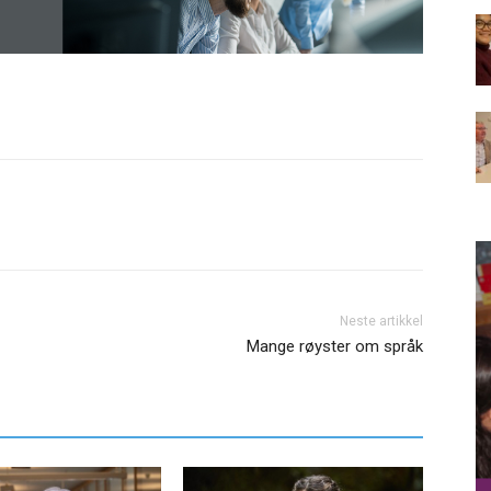
Neste artikkel
Mange røyster om språk