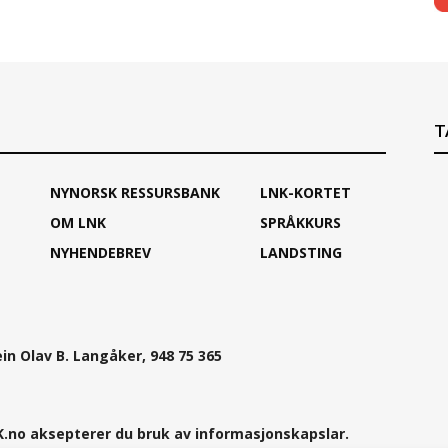
T
NYNORSK RESSURSBANK
LNK-KORTET
OM LNK
SPRÅKKURS
NYHENDEBREV
LANDSTING
ein Olav B. Langåker, 948 75 365
.no aksepterer du bruk av informasjonskapslar.