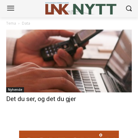
Tema
Data
Nyhende
Det du ser, og det du gjer