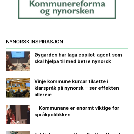
NYNORSK INSPIRASJON
Øygarden har laga copilot-agent som
skal hjelpa til med betre nynorsk
Vinje kommune kursar tilsette i
klarspråk på nynorsk – ser effekten
allereie
– Kommunane er enormt viktige for
språkpolitikken