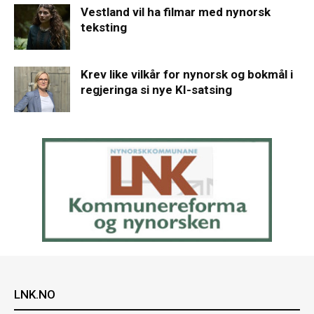
Vestland vil ha filmar med nynorsk
teksting
Krev like vilkår for nynorsk og bokmål i
regjeringa si nye KI-satsing
LNK.NO