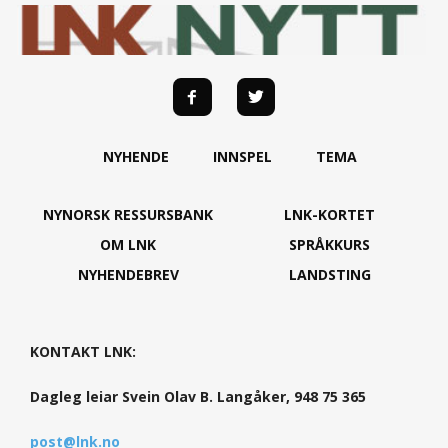
NYHENDE
INNSPEL
TEMA
NYNORSK RESSURSBANK
LNK-KORTET
OM LNK
SPRÅKKURS
NYHENDEBREV
LANDSTING
KONTAKT LNK:
Dagleg leiar Svein Olav B. Langåker, 948 75 365
post@lnk.no