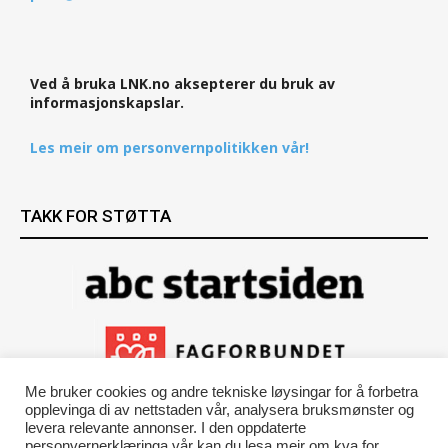
Ved å bruka LNK.no aksepterer du bruk av
informasjonskapslar.
Les meir om personvernpolitikken vår!
TAKK FOR STØTTA
Me bruker cookies og andre tekniske løysingar for å forbetra
opplevinga di av nettstaden vår, analysera bruksmønster og
levera relevante annonser. I den oppdaterte
personvernerklæringa vår kan du lesa meir om kva for