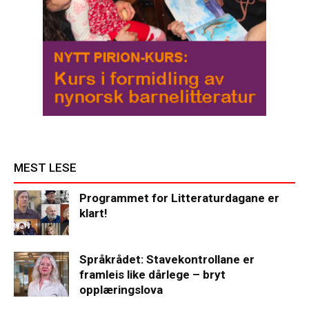
MEST LESE
Programmet for Litteraturdagane er
klart!
Språkrådet: Stavekontrollane er
framleis like dårlege – bryt
opplæringslova