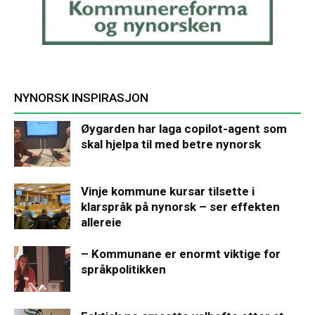
NYNORSK INSPIRASJON
Øygarden har laga copilot-agent som
skal hjelpa til med betre nynorsk
Vinje kommune kursar tilsette i
klarspråk på nynorsk – ser effekten
allereie
– Kommunane er enormt viktige for
språkpolitikken