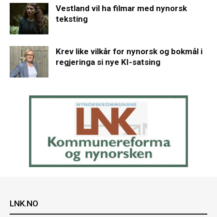
Vestland vil ha filmar med nynorsk
teksting
Krev like vilkår for nynorsk og bokmål i
regjeringa si nye KI-satsing
LNK.NO