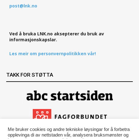
post@lnk.no
Ved å bruka LNK.no aksepterer du bruk av
informasjonskapslar.
Les meir om personvernpolitikken vår!
TAKK FOR STØTTA
Me bruker cookies og andre tekniske løysingar for å forbetra
opplevinga di av nettstaden vår, analysera bruksmønster og