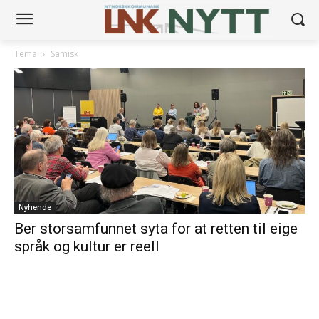
Tema
Samisk
Nyhende
Ber storsamfunnet syta for at retten til eige
språk og kultur er reell