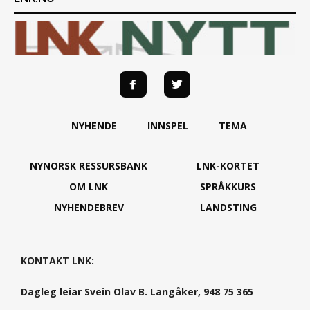
NYHENDE
INNSPEL
TEMA
NYNORSK RESSURSBANK
LNK-KORTET
OM LNK
SPRÅKKURS
NYHENDEBREV
LANDSTING
KONTAKT LNK:
Dagleg leiar Svein Olav B. Langåker, 948 75 365