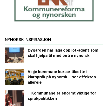
NYNORSK INSPIRASJON
Øygarden har laga copilot-agent som
skal hjelpa til med betre nynorsk
Vinje kommune kursar tilsette i
klarspråk på nynorsk – ser effekten
allereie
– Kommunane er enormt viktige for
språkpolitikken