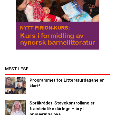
MEST LESE
Programmet for Litteraturdagane er
klart!
Språkrådet: Stavekontrollane er
framleis like dårlege – bryt
opplæringslova