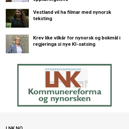
Vestland vil ha filmar med nynorsk
teksting
Krev like vilkår for nynorsk og bokmål i
regjeringa si nye KI-satsing
LNK.NO