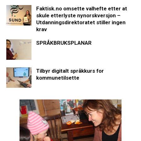
Faktisk.no omsette valhefte etter at
skule etterlyste nynorskversjon –
Utdanningsdirektoratet stiller ingen
krav
SPRÅKBRUKSPLANAR
Tilbyr digitalt språkkurs for
kommunetilsette