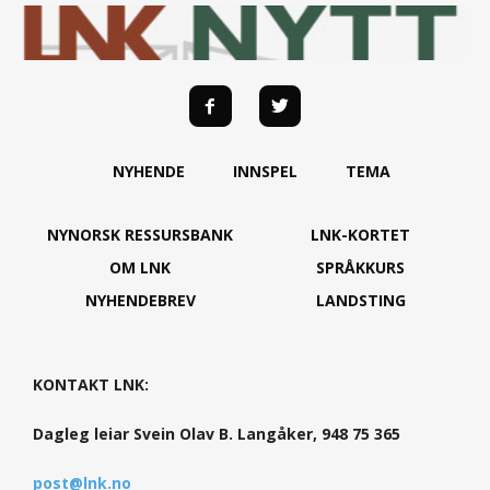
NYHENDE
INNSPEL
TEMA
NYNORSK RESSURSBANK
LNK-KORTET
OM LNK
SPRÅKKURS
NYHENDEBREV
LANDSTING
KONTAKT LNK:
Dagleg leiar Svein Olav B. Langåker, 948 75 365
post@lnk.no