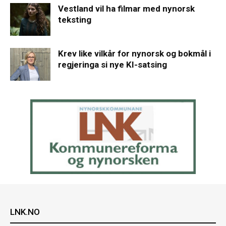
Vestland vil ha filmar med nynorsk
teksting
Krev like vilkår for nynorsk og bokmål i
regjeringa si nye KI-satsing
LNK.NO