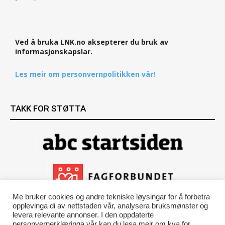
Ved å bruka LNK.no aksepterer du bruk av
informasjonskapslar.
Les meir om personvernpolitikken vår!
TAKK FOR STØTTA
Me bruker cookies og andre tekniske løysingar for å forbetra
opplevinga di av nettstaden vår, analysera bruksmønster og
levera relevante annonser. I den oppdaterte
personvernerklæringa vår kan du lesa meir om kva for