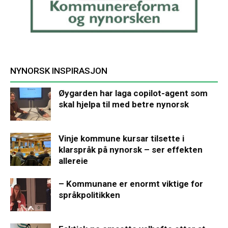
NYNORSK INSPIRASJON
Øygarden har laga copilot-agent som
skal hjelpa til med betre nynorsk
Vinje kommune kursar tilsette i
klarspråk på nynorsk – ser effekten
allereie
– Kommunane er enormt viktige for
språkpolitikken