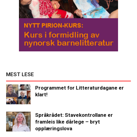
MEST LESE
Programmet for Litteraturdagane er
klart!
Språkrådet: Stavekontrollane er
framleis like dårlege – bryt
opplæringslova