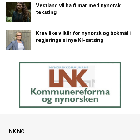
Vestland vil ha filmar med nynorsk
teksting
Krev like vilkår for nynorsk og bokmål i
regjeringa si nye KI-satsing
LNK.NO