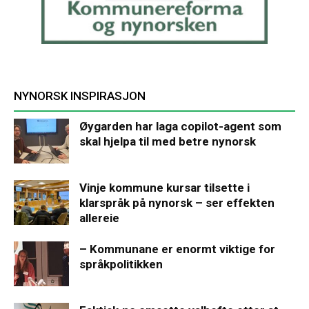
NYNORSK INSPIRASJON
Øygarden har laga copilot-agent som
skal hjelpa til med betre nynorsk
Vinje kommune kursar tilsette i
klarspråk på nynorsk – ser effekten
allereie
– Kommunane er enormt viktige for
språkpolitikken