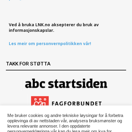
Ved å bruka LNK.no aksepterer du bruk av
informasjonskapslar.
Les meir om personvernpolitikken vår!
TAKK FOR STØTTA
Me bruker cookies og andre tekniske løysingar for å forbetra
opplevinga di av nettstaden vår, analysera bruksmønster og
levera relevante annonser. I den oppdaterte
personvernerklæringa vår kan du lesa meir om kva for