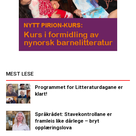
MEST LESE
Programmet for Litteraturdagane er
klart!
Språkrådet: Stavekontrollane er
framleis like dårlege – bryt
opplæringslova