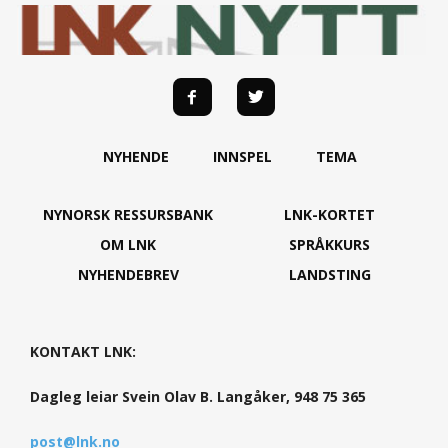
NYHENDE
INNSPEL
TEMA
NYNORSK RESSURSBANK
LNK-KORTET
OM LNK
SPRÅKKURS
NYHENDEBREV
LANDSTING
KONTAKT LNK:
Dagleg leiar Svein Olav B. Langåker, 948 75 365
post@lnk.no