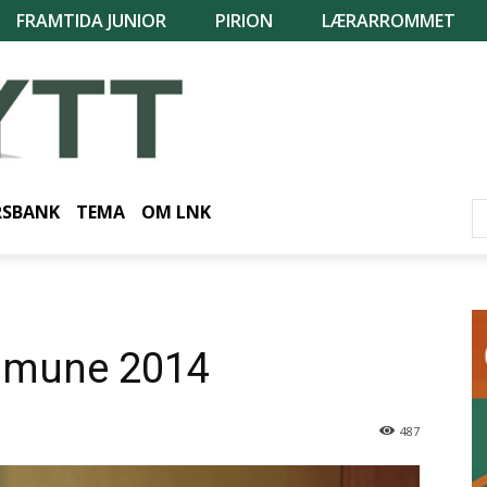
FRAMTIDA JUNIOR
PIRION
LÆRARROMMET
RSBANK
TEMA
OM LNK
mmune 2014
487