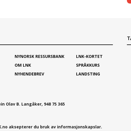
T
NYNORSK RESSURSBANK
LNK-KORTET
OM LNK
SPRÅKKURS
NYHENDEBREV
LANDSTING
ein Olav B. Langåker, 948 75 365
.no aksepterer du bruk av informasjonskapslar.