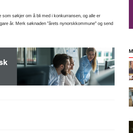
om søkjer om å bli med i konkurransen, og alle er
idligare år. Merk søknaden ”årets nynorskkommune” og send
M