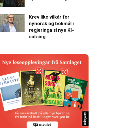
Krev like vilkår for
nynorsk og bokmål i
regjeringa si nye KI-
satsing