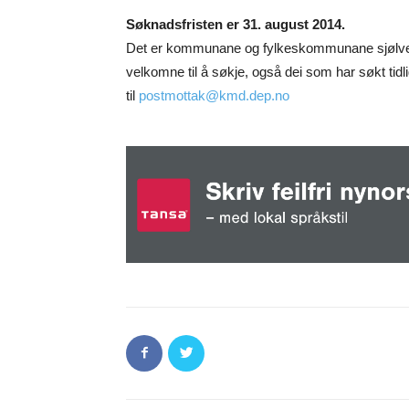
Søknadsfristen er 31. august 2014.
Det er kommunane og fylkeskommunane sjølve s
velkomne til å søkje, også dei som har søkt t
til
postmottak@kmd.dep.no