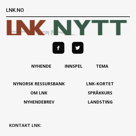
LNK.NO
NYHENDE
INNSPEL
TEMA
NYNORSK RESSURSBANK
LNK-KORTET
OM LNK
SPRÅKKURS
NYHENDEBREV
LANDSTING
KONTAKT LNK: