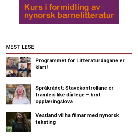
MEST LESE
Programmet for Litteraturdagane er
klart!
Språkrådet: Stavekontrollane er
framleis like dårlege – bryt
opplæringslova
Vestland vil ha filmar med nynorsk
teksting