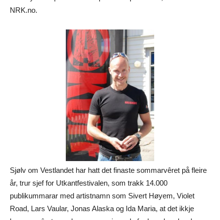
NRK.no.
Sjølv om Vestlandet har hatt det finaste sommarvêret på fleire
år, trur sjef for Utkantfestivalen, som trakk 14.000
publikummarar med artistnamn som Sivert Høyem, Violet
Road, Lars Vaular, Jonas Alaska og Ida Maria, at det ikkje