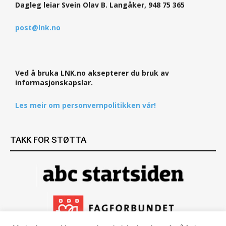
Dagleg leiar Svein Olav B. Langåker, 948 75 365
post@lnk.no
Ved å bruka LNK.no aksepterer du bruk av
informasjonskapslar.
Les meir om personvernpolitikken vår!
TAKK FOR STØTTA