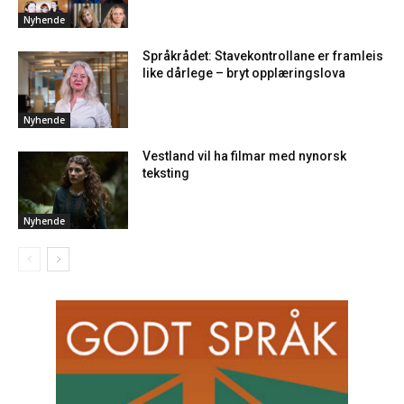
Nyhende
Språkrådet: Stavekontrollane er framleis
like dårlege – bryt opplæringslova
Nyhende
Vestland vil ha filmar med nynorsk
teksting
Nyhende