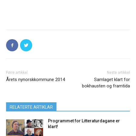
Førre artikkel
Neste artikkel
Årets nynorskkommune 2014
Samlaget klart for
bokhausten og framtida
RELATERTE ARTIKLAR
Programmet for Litteraturdagane er
klart!