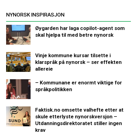
NYNORSK INSPIRASJON
Øygarden har laga copilot-agent som
skal hjelpa til med betre nynorsk
Vinje kommune kursar tilsette i
klarspråk på nynorsk – ser effekten
allereie
– Kommunane er enormt viktige for
språkpolitikken
Faktisk.no omsette valhefte etter at
skule etterlyste nynorskversjon –
Utdanningsdirektoratet stiller ingen
krav