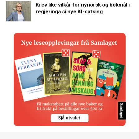
Krev like vilkår for nynorsk og bokmål i
regjeringa si nye KI-satsing