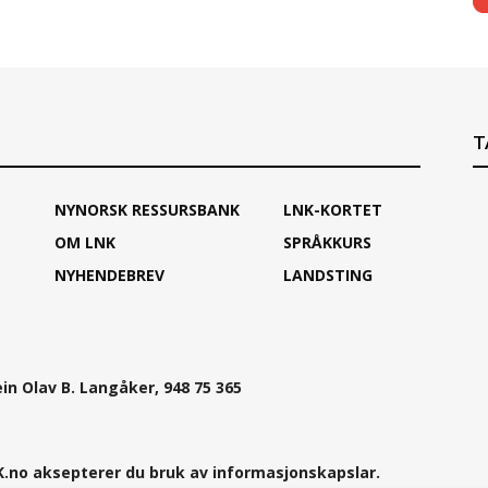
T
NYNORSK RESSURSBANK
LNK-KORTET
OM LNK
SPRÅKKURS
NYHENDEBREV
LANDSTING
ein Olav B. Langåker, 948 75 365
.no aksepterer du bruk av informasjonskapslar.