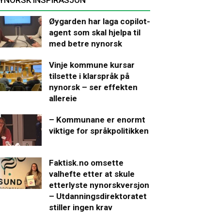
Øygarden har laga copilot-
agent som skal hjelpa til
med betre nynorsk
Vinje kommune kursar
tilsette i klarspråk på
nynorsk – ser effekten
allereie
– Kommunane er enormt
viktige for språkpolitikken
Faktisk.no omsette
valhefte etter at skule
etterlyste nynorskversjon
– Utdanningsdirektoratet
stiller ingen krav