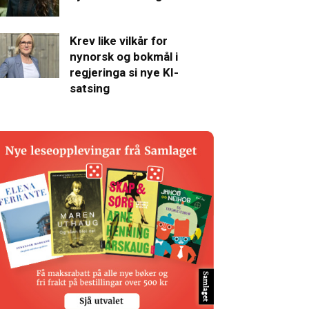
Krev like vilkår for
nynorsk og bokmål i
regjeringa si nye KI-
satsing