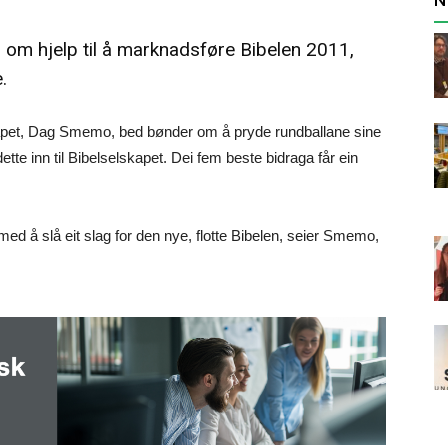
 om hjelp til å marknadsføre Bibelen 2011,
.
kapet, Dag Smemo, bed bønder om å pryde rundballane sine
tte inn til Bibelselskapet. Dei fem beste bidraga får ein
d å slå eit slag for den nye, flotte Bibelen, seier Smemo,