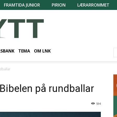
FRAMTIDA JUNIOR
PIRION
LÆRARROMMET
RSBANK
TEMA
OM LNK
dballar
Bibelen på rundballar
594