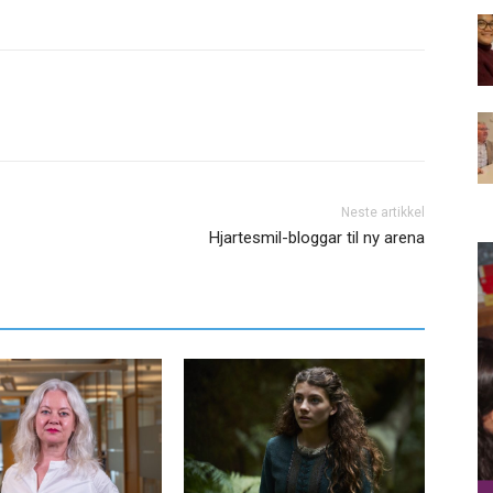
Neste artikkel
Hjartesmil-bloggar til ny arena