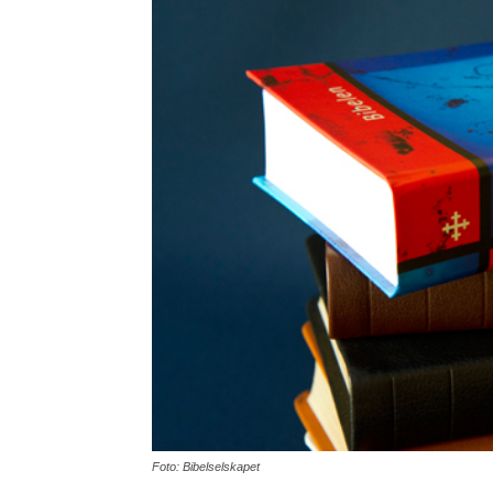
Foto: Bibelselskapet