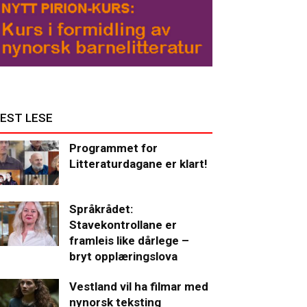
EST LESE
Programmet for
Litteraturdagane er klart!
Språkrådet:
Stavekontrollane er
framleis like dårlege –
bryt opplæringslova
Vestland vil ha filmar med
nynorsk teksting