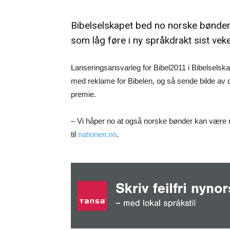
Bibelselskapet bed no norske bønder
som låg føre i ny språkdrakt sist veke
Lanseringsansvarleg for Bibel2011 i Bibelsels
med reklame for Bibelen, og så sende bilde av de
premie.
– Vi håper no at også norske bønder kan være me
til
nationen.no
.