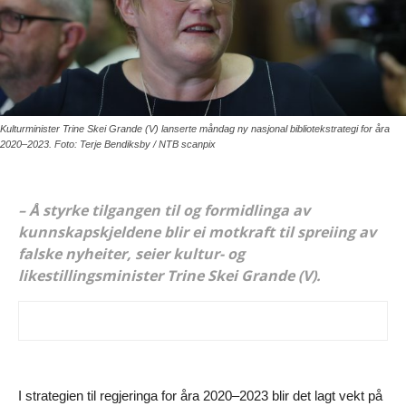
Kulturminister Trine Skei Grande (V) lanserte måndag ny nasjonal bibliotekstrategi for åra
2020–2023. Foto: Terje Bendiksby / NTB scanpix
– Å styrke tilgangen til og formidlinga av
kunnskapskjeldene blir ei motkraft til spreiing av
falske nyheiter, seier kultur- og
likestillingsminister Trine Skei Grande (V).
I strategien til regjeringa for åra 2020–2023 blir det lagt vekt på