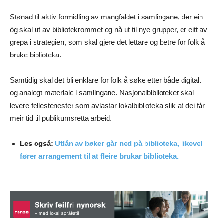
Stønad til aktiv formidling av mangfaldet i samlingane, der ein
òg skal ut av bibliotekrommet og nå ut til nye grupper, er eitt av
grepa i strategien, som skal gjere det lettare og betre for folk å
bruke biblioteka.
Samtidig skal det bli enklare for folk å søke etter både digitalt
og analogt materiale i samlingane. Nasjonalbiblioteket skal
levere fellestenester som avlastar lokalbiblioteka slik at dei får
meir tid til publikumsretta arbeid.
Les også:
Utlån av bøker går ned på biblioteka, likevel
fører arrangement til at fleire brukar biblioteka.