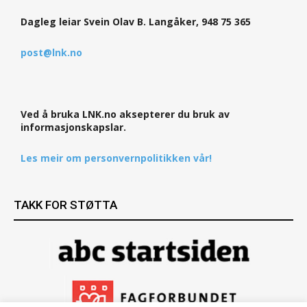
Dagleg leiar Svein Olav B. Langåker, 948 75 365
post@lnk.no
Ved å bruka LNK.no aksepterer du bruk av
informasjonskapslar.
Les meir om personvernpolitikken vår!
TAKK FOR STØTTA