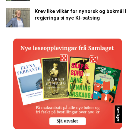
Krev like vilkår for nynorsk og bokmål i
regjeringa si nye KI-satsing