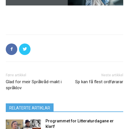
Førre artikkel
Neste artikkel
Glad for meir Språkråd-makt i
Sp kan få flest ordførarar
språklov
RELATERTE ARTIKLAR
Programmet for Litteraturdagane er
klart!