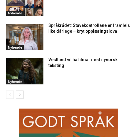
Nyhende
Språkrådet: Stavekontrollane er framleis
like dårlege – bryt opplæringslova
Nyhende
Vestland vil ha filmar med nynorsk
teksting
Nyhende