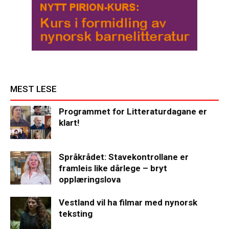
MEST LESE
Programmet for Litteraturdagane er
klart!
Språkrådet: Stavekontrollane er
framleis like dårlege – bryt
opplæringslova
Vestland vil ha filmar med nynorsk
teksting