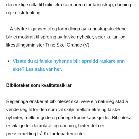
den viktige rolla til biblioteka som arena for kunnskap, danning
og kritisk tenking.
– Å styrke tilgangen til og formidlinga av kunnskapskjeldene
blir ei motkraft til spreiing av falske nyheiter, seier kultur- og
likestillingsminister Trine Skei Grande (V).
Visste du at falske nyhende blir spreidd raskare enn
ekte? Les saka vår her.
Biblioteket som kvalitetssikrar
Regjeringa ønsker at biblioteket skal vere ein naturleg stad å
vende seg til for den som vil skilje mellom ekte og falske
nyheiter, mellom gode og dårlege kunnskapskjelder. Biblioteka
er viktige for demokrati og danning, heiter det i ei
pressemelding frå Kulturdepartementet.