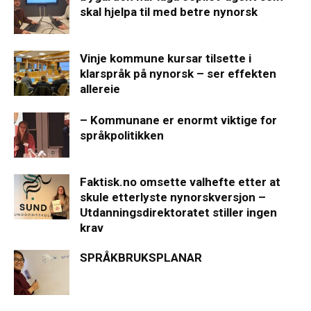
skal hjelpa til med betre nynorsk
Vinje kommune kursar tilsette i
klarspråk på nynorsk – ser effekten
allereie
– Kommunane er enormt viktige for
språkpolitikken
Faktisk.no omsette valhefte etter at
skule etterlyste nynorskversjon –
Utdanningsdirektoratet stiller ingen
krav
SPRÅKBRUKSPLANAR