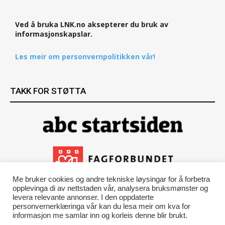
Ved å bruka LNK.no aksepterer du bruk av
informasjonskapslar.
Les meir om personvernpolitikken vår!
TAKK FOR STØTTA
Me bruker cookies og andre tekniske løysingar for å forbetra
opplevinga di av nettstaden vår, analysera bruksmønster og
levera relevante annonser. I den oppdaterte
personvernerklæringa vår kan du lesa meir om kva for
informasjon me samlar inn og korleis denne blir brukt.