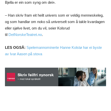
Bjella er ein som syng om dei».
– Han skriv fram eit heilt univers som er veldig menneskeleg,
og som handlar om noko så universelt som å takle kvardagen
eller sjølve livet, om du vil, seier Kolsrud
til
DetNorskeTeatret.no
.
LES OGSÅ:
Spelemannominerte Hanne Kolstø har ei byste
av Ivar Aasen på stova