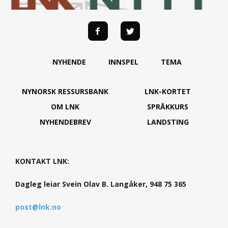
NYHENDE
INNSPEL
TEMA
NYNORSK RESSURSBANK
LNK-KORTET
OM LNK
SPRÅKKURS
NYHENDEBREV
LANDSTING
KONTAKT LNK:
Dagleg leiar Svein Olav B. Langåker, 948 75 365
post@lnk.no