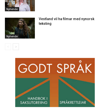
Nyhende
Vestland vil ha filmar med nynorsk
teksting
Nyhende