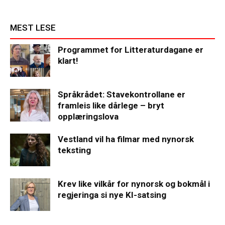
MEST LESE
Programmet for Litteraturdagane er
klart!
Språkrådet: Stavekontrollane er
framleis like dårlege – bryt
opplæringslova
Vestland vil ha filmar med nynorsk
teksting
Krev like vilkår for nynorsk og bokmål i
regjeringa si nye KI-satsing