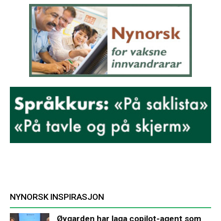
NYNORSK INSPIRASJON
Øygarden har laga copilot-agent som