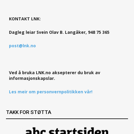
KONTAKT LNK:
Dagleg leiar Svein Olav B. Langåker, 948 75 365
post@lnk.no
Ved å bruka LNK.no aksepterer du bruk av
informasjonskapslar.
Les meir om personvernpolitikken vår!
TAKK FOR STØTTA