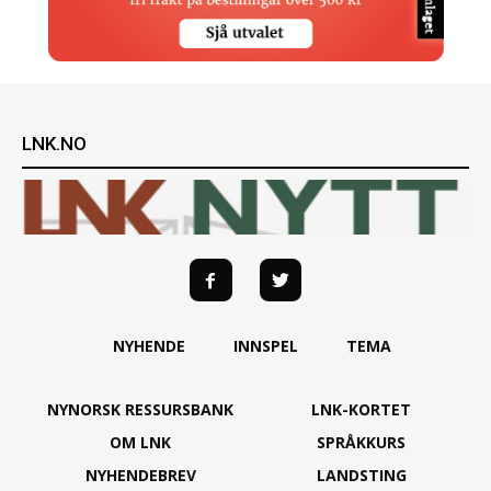
LNK.NO
NYHENDE
INNSPEL
TEMA
NYNORSK RESSURSBANK
LNK-KORTET
OM LNK
SPRÅKKURS
NYHENDEBREV
LANDSTING