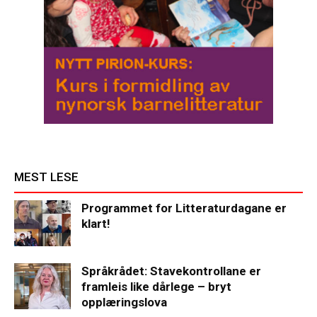
MEST LESE
Programmet for Litteraturdagane er
klart!
Språkrådet: Stavekontrollane er
framleis like dårlege – bryt
opplæringslova