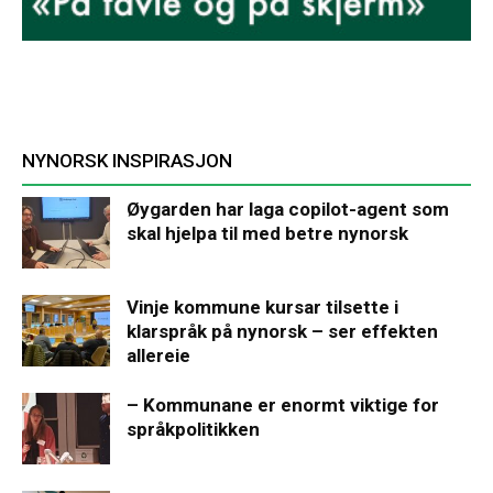
NYNORSK INSPIRASJON
Øygarden har laga copilot-agent som
skal hjelpa til med betre nynorsk
Vinje kommune kursar tilsette i
klarspråk på nynorsk – ser effekten
allereie
– Kommunane er enormt viktige for
språkpolitikken