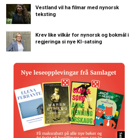
Vestland vil ha filmar med nynorsk
teksting
Krev like vilkår for nynorsk og bokmål i
regjeringa si nye KI-satsing