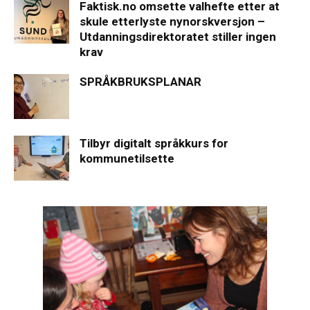
Faktisk.no omsette valhefte etter at
skule etterlyste nynorskversjon –
Utdanningsdirektoratet stiller ingen
krav
SPRÅKBRUKSPLANAR
Tilbyr digitalt språkkurs for
kommunetilsette