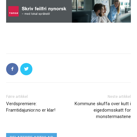
Førre artikkel
Neste artikkel
Verdspremiere:
Kommune skuffa over kutt i
Framtidajunior.no er klar!
eigedomsskatt for
monstermastene