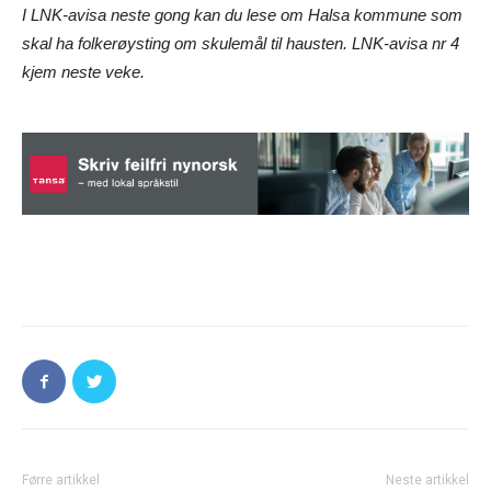
I LNK-avisa neste gong kan du lese om Halsa kommune som
skal ha folkerøysting om skulemål til hausten. LNK-avisa nr 4
kjem neste veke.
Førre artikkel
Neste artikkel