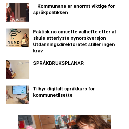
– Kommunane er enormt viktige for
språkpolitikken
Faktisk.no omsette valhefte etter at
skule etterlyste nynorskversjon –
Utdanningsdirektoratet stiller ingen
krav
SPRÅKBRUKSPLANAR
Tilbyr digitalt språkkurs for
kommunetilsette