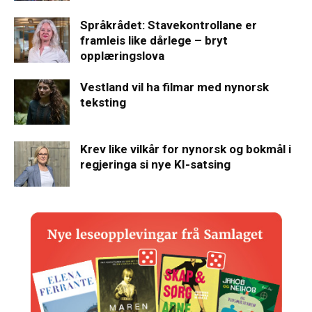
Språkrådet: Stavekontrollane er
framleis like dårlege – bryt
opplæringslova
Vestland vil ha filmar med nynorsk
teksting
Krev like vilkår for nynorsk og bokmål i
regjeringa si nye KI-satsing