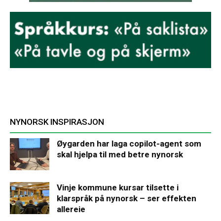
NYNORSK INSPIRASJON
Øygarden har laga copilot-agent som
skal hjelpa til med betre nynorsk
Vinje kommune kursar tilsette i
klarspråk på nynorsk – ser effekten
allereie